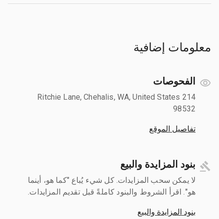
معلومات إضافية
الفحوصات
214 Ritchie Lane, Chehalis, WA, United States
98532
تفاصيل الموقع
بنود المزايدة والبيع
لا يمكن سحب المزايدات. كل شيء يُباع "كما هو، أينما
هو". اقرأ الشروط والبنود كاملةً قبل تقديم المزايدات.
بنود المزايدة والبيع