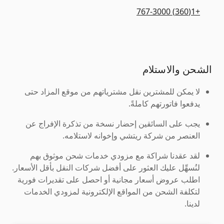
+1(360) 767-3000
الشحن والاستلام
لا يمكن للمشترين نقل مشترياتهم من موقع المزاد حتى
يدفعوا فاتورتهم كاملةً.
يجب على السائقين إحضار نسخة من تذكرة الإفراج عن
العنصر من شركة ريتشي وإخوانه لاستلامه.
لقد عقدنا شراكة مع مزودي خدمات شحن موثوق بهم
لنُسهِّل عليك العثور على أفضل شركات النقل بأقل الأسعار.
اطلب عروض أسعار مجانية أو احصل على تقديرات فورية
لتكلفة الشحن من المواقع الإلكترونية لمزودي الخدمات
لدينا.