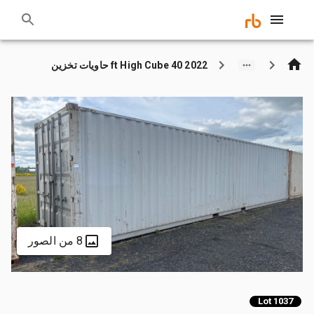
2022 40 ft High Cube حاويات تخزين
8 من الصور
Lot 1037