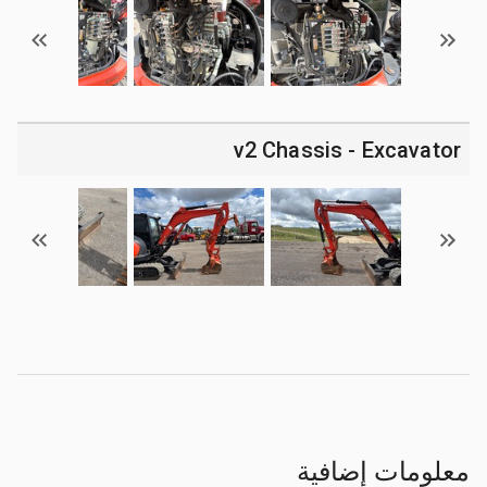
v2 Chassis - Excavator
معلومات إضافية