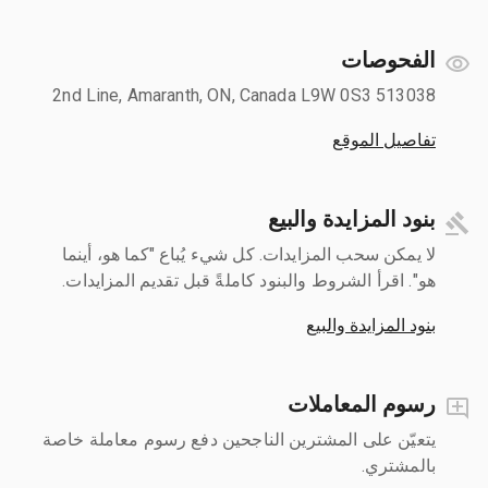
الفحوصات
513038 2nd Line, Amaranth, ON, Canada L9W 0S3
تفاصيل الموقع
بنود المزايدة والبيع
لا يمكن سحب المزايدات. كل شيء يُباع "كما هو، أينما
هو". اقرأ الشروط والبنود كاملةً قبل تقديم المزايدات.
بنود المزايدة والبيع
رسوم المعاملات
يتعيّن على المشترين الناجحين دفع رسوم معاملة خاصة
بالمشتري.