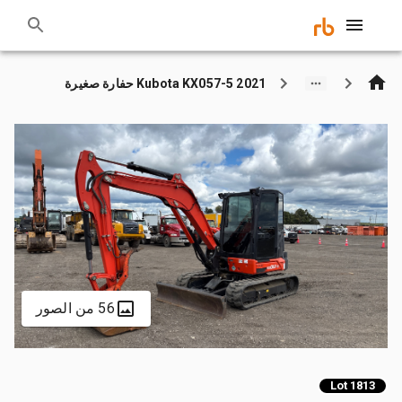
2021 Kubota KX057-5 حفارة صغيرة
56 من الصور
Lot 1813