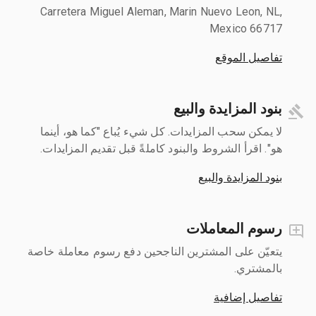
Carretera Miguel Aleman, Marin Nuevo Leon, NL,
Mexico 66717
تفاصيل الموقع
بنود المزايدة والبيع
لا يمكن سحب المزايدات. كل شيء يُباع "كما هو، أينما
هو". اقرأ الشروط والبنود كاملةً قبل تقديم المزايدات.
بنود المزايدة والبيع
رسوم المعاملات
يتعيّن على المشترين الناجحين دفع رسوم معاملة خاصة
بالمشتري.
تفاصيل إضافية