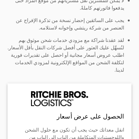
لا يمكن للمشترين نقل مشترياتهم من موقع المزاد حتى
يدفعوا فاتورتهم كاملةً.
يجب على السائقين إحضار نسخة من تذكرة الإفراج عن
العنصر من شركة ريتشي وإخوانه لاستلامه.
لقد عقدنا شراكة مع مزودي خدمات شحن موثوق بهم
لنُسهِّل عليك العثور على أفضل شركات النقل بأقل الأسعار.
اطلب عروض أسعار مجانية أو احصل على تقديرات فورية
لتكلفة الشحن من المواقع الإلكترونية لمزودي الخدمات
لدينا.
الحصول على عرض أسعار
انقل معداتك حيث يجب أن تكون مع حلول الشحن
واللوجستيات المتكاملة من الباب إلى الباب من