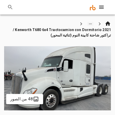
2021 Kenworth T680 6x4 Tractocamion con Dormitorio /
تراكتور شاحنة كابينة النوم (ثنائية المحور)
48 من الصور