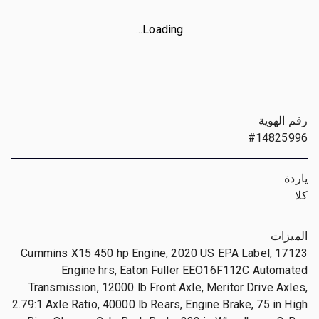
Loading...
رقم الهوية
#14825996
ياردة
كلا
الميزات
Cummins X15 450 hp Engine, 2020 US EPA Label, 17123
Engine hrs, Eaton Fuller EEO16F112C Automated
Transmission, 12000 lb Front Axle, Meritor Drive Axles,
2.79:1 Axle Ratio, 40000 lb Rears, Engine Brake, 75 in High