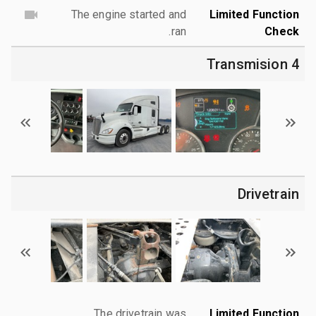
The engine started and
Limited Function
ran.
Check
4 Transmision
Drivetrain
The drivetrain was
Limited Function