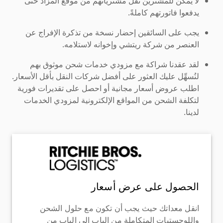
لا يمكن للمشترين نقل مشترياتهم من موقع المزاد حتى
يدفعوا فاتورتهم كاملةً.
يجب على السائقين إحضار نسخة من تذكرة الإفراج عن
العنصر من شركة ريتشي وإخوانه لاستلامه.
لقد عقدنا شراكة مع مزودي خدمات شحن موثوق بهم
لنُسهِّل عليك العثور على أفضل شركات النقل بأقل الأسعار.
اطلب عروض أسعار مجانية أو احصل على تقديرات فورية
لتكلفة الشحن من المواقع الإلكترونية لمزودي الخدمات
لدينا.
الحصول على عرض أسعار
انقل معداتك حيث يجب أن تكون مع حلول الشحن
واللوجستيات المتكاملة من الباب إلى الباب من