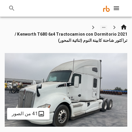
2021 Kenworth T680 6x4 Tractocamion con Dormitorio /
تراكتور شاحنة كابينة النوم (ثنائية المحور)
41 من الصور