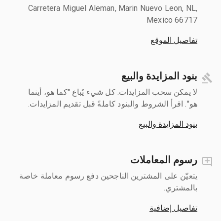
Carretera Miguel Aleman, Marin Nuevo Leon, NL,
Mexico 66717
تفاصيل الموقع
بنود المزايدة والبيع
لا يمكن سحب المزايدات. كل شيء يُباع "كما هو، أينما
هو". اقرأ الشروط والبنود كاملةً قبل تقديم المزايدات.
بنود المزايدة والبيع
رسوم المعاملات
يتعيّن على المشترين الناجحين دفع رسوم معاملة خاصة
بالمشتري.
تفاصيل إضافية