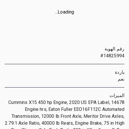
Loading...
رقم الهوية
#14825994
ياردة
نعم
الميزات
Cummins X15 450 hp Engine, 2020 US EPA Label, 14678
Engine hrs, Eaton Fuller EEO16F112C Automated
Transmission, 12000 lb Front Axle, Meritor Drive Axles,
2.79:1 Axle Ratio, 40000 lb Rears, Engine Brake, 75 in High