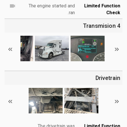
The engine started and
Limited Function
ran.
Check
4 Transmision
Drivetrain
The drivetrain was
Limited Function