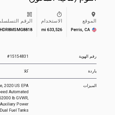
الموقع
الاستخدام
الرقم التسلسل
HHDR8MSMG8818
633,526 mi
Perris, CA
رقم الهوية
#15154831
ياردة
كلا
الميزات
ne, 2020 US EPA
Speed Automated
 52000 lb GVWR,
 Auxiliary Power
 Dual Fuel Tanks