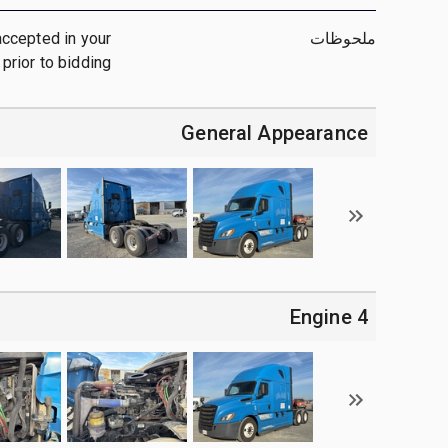
ملحوظات
accepted in your
 prior to bidding
General Appearance
4 Engine