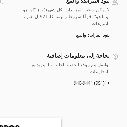
بنود المزايدة والبيع
لا يمكن سحب المزايدات. كل شيء يُباع "كما هو،
أينما هو". اقرأ الشروط والبنود كاملةً قبل تقديم
المزايدات.
بنود المزايدة والبيع
بحاجة إلى معلومات إضافية
تواصل مع موقع الحدث الخاص بنا لمزيد من
المعلومات.
+1(951) 940-9441