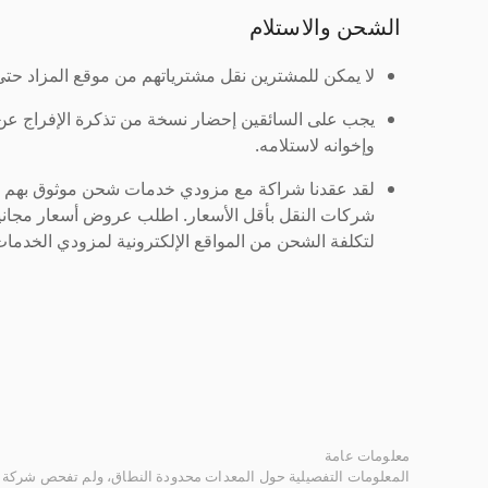
الشحن والاستلام
لا يمكن للمشترين نقل مشترياتهم من موقع المزاد حتى ي
يجب على السائقين إحضار نسخة من تذكرة الإفراج ع
وإخوانه لاستلامه.
لقد عقدنا شراكة مع مزودي خدمات شحن موثوق بهم لنُ
شركات النقل بأقل الأسعار. اطلب عروض أسعار مجاني
لتكلفة الشحن من المواقع الإلكترونية لمزودي الخدمات 
معلومات عامة
المعلومات التفصيلية حول المعدات محدودة النطاق، ولم تفحص شركة ر