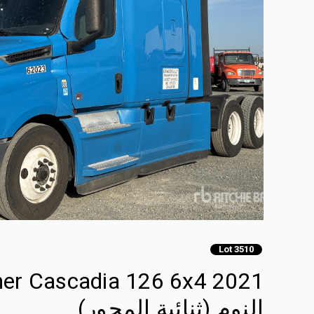
Lot 3510
النوم (ثنائية المحور)