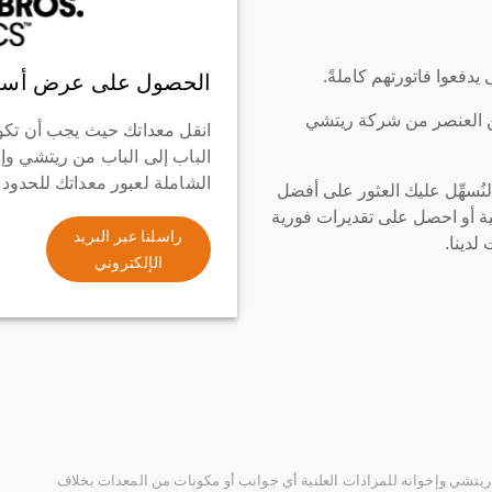
دفعوا فاتورتهم كاملةً.
الحصول على عرض أسع
ن العنصر من شركة ريتشي
انقل معداتك حيث يجب أن تكو
الباب إلى الباب من ريتشي وإ
الشاملة لعبور معداتك للحدود
سهِّل عليك العثور على أفضل
ة أو احصل على تقديرات فورية
راسلنا عبر البريد
لدينا.
الإلكتروني
يتشي وإخوانه للمزادات العلنية أي جوانب أو مكونات من المعدات بخلاف