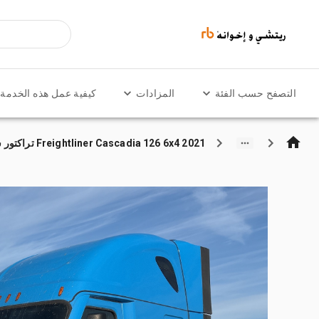
التصفح حسب الفئة
المزادات
كيفية عمل هذه الخدمة
2021 Freightliner Cascadia 126 6x4 تراكتور شاحنة كابينة النوم (ثنائية المحور)