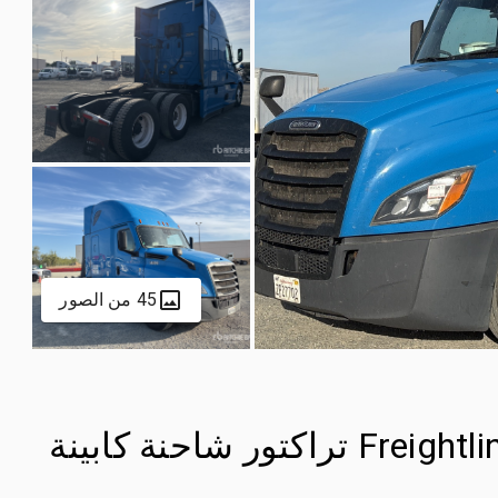
45 من الصور
2021 Freightliner Cascadia 126 6x4 تراكتور شاحنة كابينة