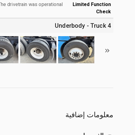
The drivetrain was operational.
Limited Function
Check
4 Underbody - Truck
معلومات إضافية