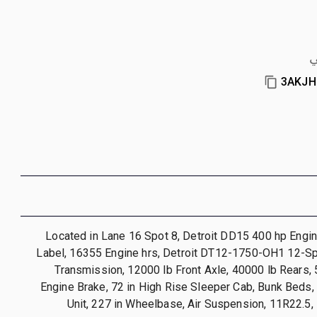
ي
3AKJ
Located in Lane 16 Spot 8, Detroit DD15 400 hp Engi
Label, 16355 Engine hrs, Detroit DT12-1750-OH1 12-
Transmission, 12000 lb Front Axle, 40000 lb Rears,
Engine Brake, 72 in High Rise Sleeper Cab, Bunk Beds,
Unit, 227 in Wheelbase, Air Suspension, 11R22.5,