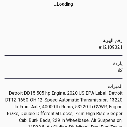
Loading...
رقم الهوية
#12109321
ياردة
كلا
الميزات
Detroit DD15 505 hp Engine, 2020 US EPA Label, Detroit
DT12-1650-OH 12-Speed Automatic Transmission, 13220
lb Front Axle, 40000 lb Rears, 53220 lb GVWR, Engine
Brake, Double Differential Locks, 72 in High Rise Sleeper
Cab, Bunk Beds, 229 in Wheelbase, Air Suspension,