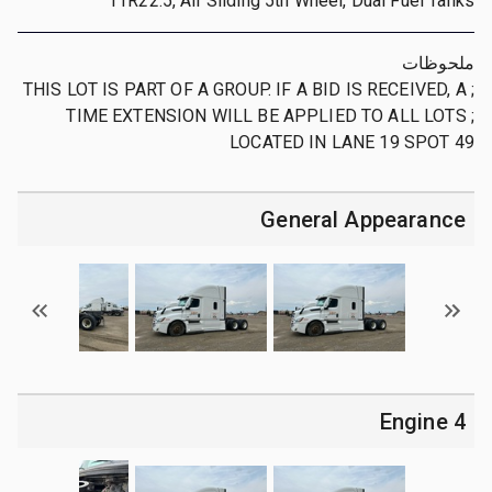
11R22.5, Air Sliding 5th Wheel, Dual Fuel Tanks
ملحوظات
; THIS LOT IS PART OF A GROUP. IF A BID IS RECEIVED, A
TIME EXTENSION WILL BE APPLIED TO ALL LOTS ;
LOCATED IN LANE 19 SPOT 49
General Appearance
4 Engine