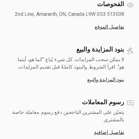
الفحوصات
513038 2nd Line, Amaranth, ON, Canada L9W 0S3
تفاصيل الموقع
بنود المزايدة والبيع
لا يمكن سحب المزايدات. كل شيء يُباع "كما هو، أينما
هو". اقرأ الشروط والبنود كاملةً قبل تقديم المزايدات.
بنود المزايدة والبيع
رسوم المعاملات
يتعيّن على المشترين الناجحين دفع رسوم معاملة خاصة
بالمشتري.
تفاصيل إضافية