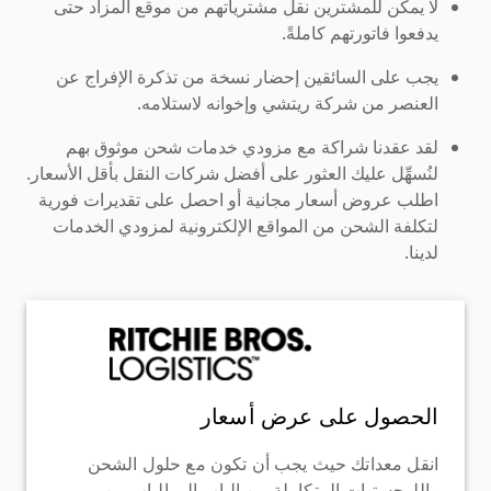
لا يمكن للمشترين نقل مشترياتهم من موقع المزاد حتى
يدفعوا فاتورتهم كاملةً.
يجب على السائقين إحضار نسخة من تذكرة الإفراج عن
العنصر من شركة ريتشي وإخوانه لاستلامه.
لقد عقدنا شراكة مع مزودي خدمات شحن موثوق بهم
لنُسهِّل عليك العثور على أفضل شركات النقل بأقل الأسعار.
اطلب عروض أسعار مجانية أو احصل على تقديرات فورية
لتكلفة الشحن من المواقع الإلكترونية لمزودي الخدمات
لدينا.
الحصول على عرض أسعار
انقل معداتك حيث يجب أن تكون مع حلول الشحن
واللوجستيات المتكاملة من الباب إلى الباب من