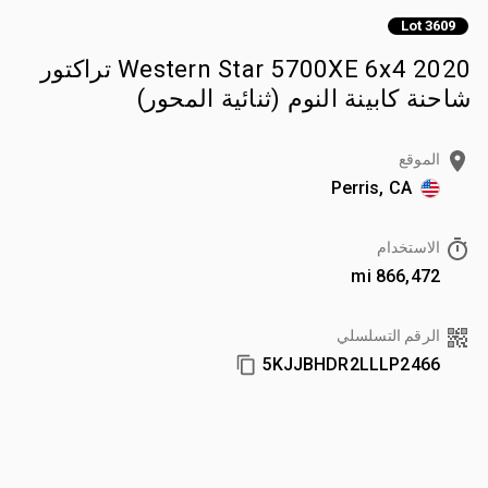
Lot 3609
2020 Western Star 5700XE 6x4 تراكتور
شاحنة كابينة النوم (ثنائية المحور)
الموقع
Perris, CA
الاستخدام
866,472 mi
الرقم التسلسلي
5KJJBHDR2LLLP2466