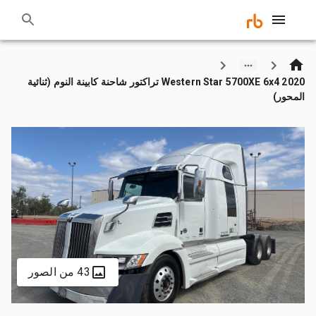
2020 Western Star 5700XE 6x4 تراكتور شاحنة كابينة النوم (ثنائية
المحور)
43 من الصور