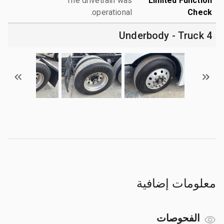
The drivetrain was
Limited Function
operational.
Check
4 Underbody - Truck
معلومات إضافية
الفحوصات