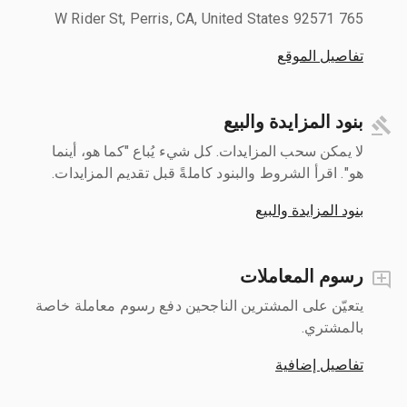
765 W Rider St, Perris, CA, United States 92571
تفاصيل الموقع
بنود المزايدة والبيع
لا يمكن سحب المزايدات. كل شيء يُباع "كما هو، أينما
هو". اقرأ الشروط والبنود كاملةً قبل تقديم المزايدات.
بنود المزايدة والبيع
رسوم المعاملات
يتعيّن على المشترين الناجحين دفع رسوم معاملة خاصة
بالمشتري.
تفاصيل إضافية