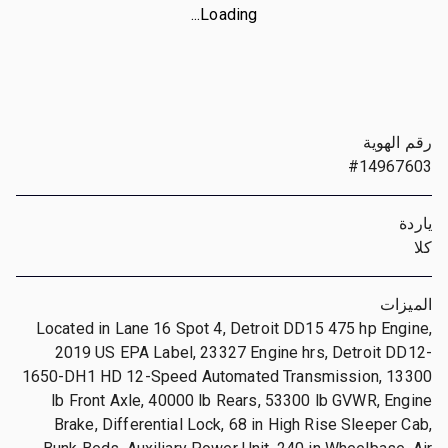
Loading...
رقم الهوية
#14967603
ياردة
كلا
الميزات
Located in Lane 16 Spot 4, Detroit DD15 475 hp Engine,
2019 US EPA Label, 23327 Engine hrs, Detroit DD12-
1650-DH1 HD 12-Speed Automated Transmission, 13300
lb Front Axle, 40000 lb Rears, 53300 lb GVWR, Engine
Brake, Differential Lock, 68 in High Rise Sleeper Cab,