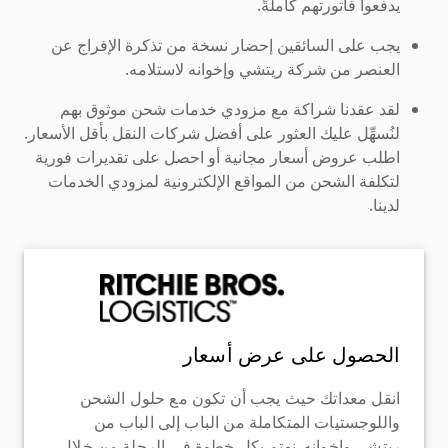
يدفعوا فاتورتهم كاملةً.
يجب على السائقين إحضار نسخة من تذكرة الإفراج عن
العنصر من شركة ريتشي وإخوانه لاستلامه.
لقد عقدنا شراكة مع مزودي خدمات شحن موثوق بهم
لنُسهِّل عليك العثور على أفضل شركات النقل بأقل الأسعار.
اطلب عروض أسعار مجانية أو احصل على تقديرات فورية
لتكلفة الشحن من المواقع الإلكترونية لمزودي الخدمات
لدينا.
الحصول على عرض أسعار
انقل معداتك حيث يجب أن تكون مع حلول الشحن
واللوجستيات المتكاملة من الباب إلى الباب من
ريتشي وإخوانه. نهتم بكل خطوة في الرحلة من خلال