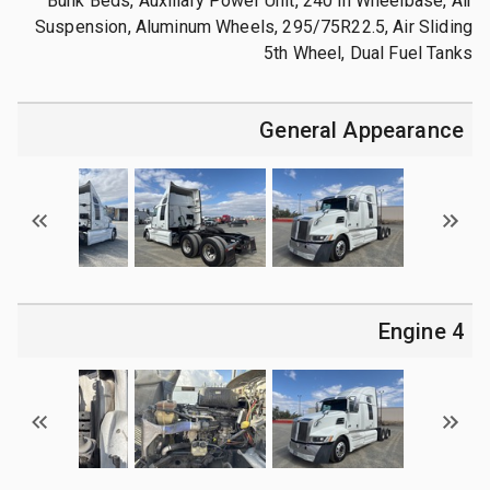
Bunk Beds, Auxiliary Power Unit, 240 in Wheelbase, Air
Suspension, Aluminum Wheels, 295/75R22.5, Air Sliding
5th Wheel, Dual Fuel Tanks
General Appearance
4 Engine