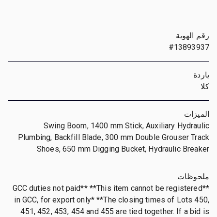
رقم الهوية
#13893937
ياردة
كلا
الميزات
Swing Boom, 1400 mm Stick, Auxiliary Hydraulic
Plumbing, Backfill Blade, 300 mm Double Grouser Track
Shoes, 650 mm Digging Bucket, Hydraulic Breaker
ملحوظات
**GCC duties not paid** **This item cannot be registered
in GCC, for export only* **The closing times of Lots 450,
451, 452, 453, 454 and 455 are tied together. If a bid is