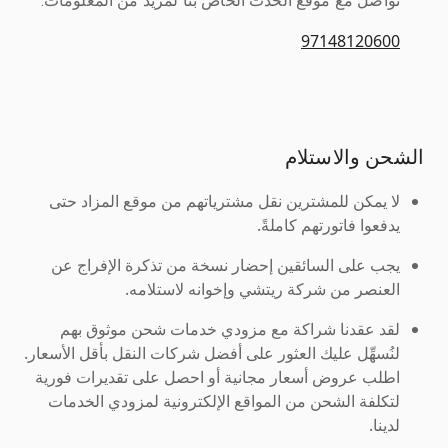
تواصل مع موقع الحدث الخاص بنا لمزيد من المعلومات.
97148120600
الشحن والاستلام
لا يمكن للمشترين نقل مشترياتهم من موقع المزاد حتى
يدفعوا فاتورتهم كاملةً.
يجب على السائقين إحضار نسخة من تذكرة الإفراج عن
العنصر من شركة ريتشي وإخوانه لاستلامه.
لقد عقدنا شراكة مع مزودي خدمات شحن موثوق بهم
لنُسهِّل عليك العثور على أفضل شركات النقل بأقل الأسعار.
اطلب عروض أسعار مجانية أو احصل على تقديرات فورية
لتكلفة الشحن من المواقع الإلكترونية لمزودي الخدمات
لدينا.