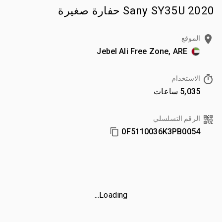
2020 Sany SY35U حفارة صغيرة
الموقع
Jebel Ali Free Zone, ARE
الاستخدام
5,035 ساعات
الرقم التسلسلي
0F5110036K3PB0054
Loading...