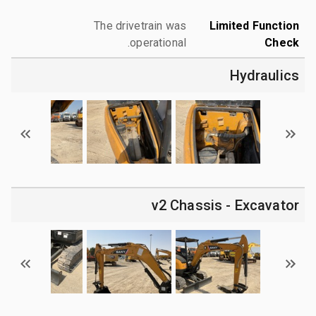
The drivetrain was
Limited Function
operational.
Check
Hydraulics
v2 Chassis - Excavator