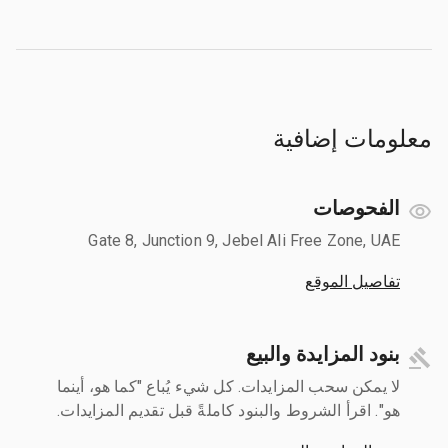
معلومات إضافية
الفحوصات
Gate 8, Junction 9, Jebel Ali Free Zone, UAE
تفاصيل الموقع
بنود المزايدة والبيع
لا يمكن سحب المزايدات. كل شيء يُباع "كما هو، أينما
هو". اقرأ الشروط والبنود كاملةً قبل تقديم المزايدات.