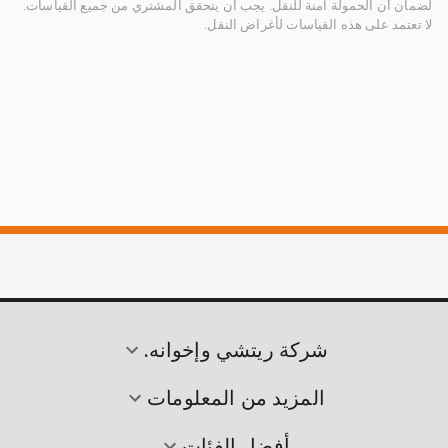
لضمان أن الحمولة آمنة للنقل. يجب أن يتحقق المشتري من جميع القياسات.
لا تعتمد على هذه القياسات لأغراض النقل.
شركة ريتشي وإخوانه.
المزيد من المعلومات
أفضل الفئات