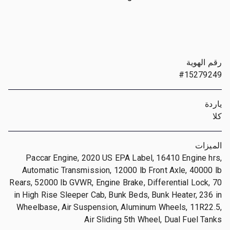
رقم الهوية
#15279249
ياردة
كلا
الميزات
Paccar Engine, 2020 US EPA Label, 16410 Engine hrs,
Automatic Transmission, 12000 lb Front Axle, 40000 lb
Rears, 52000 lb GVWR, Engine Brake, Differential Lock, 70
in High Rise Sleeper Cab, Bunk Beds, Bunk Heater, 236 in
Wheelbase, Air Suspension, Aluminum Wheels, 11R22.5,
Air Sliding 5th Wheel, Dual Fuel Tanks