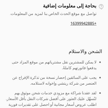
بحاجة إلى معلومات إضافية
تواصل مع موقع الحدث الخاص بنا لمزيد من المعلومات.
+16399942885
الشحن والاستلام
لا يمكن للمشترين نقل مشترياتهم من موقع المزاد حتى
يدفعوا فاتورتهم كاملةً.
يجب على السائقين إحضار نسخة من تذكرة الإفراج عن
العنصر من شركة ريتشي وإخوانه لاستلامه.
لقد عقدنا شراكة مع مزودي خدمات شحن موثوق بهم
لنُسهِّل عليك العثور على أفضل شركات النقل بأقل الأسعار.
اطلب عروض أسعار مجانية أو احصل على تقديرات فورية