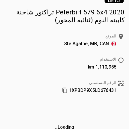
Lot 193
2020 Peterbilt 579 6x4 تراكتور شاحنة
كابينة النوم (ثنائية المحور)
الموقع
Ste Agathe, MB, CAN
الاستخدام
1,110,955 km
الرقم التسلسلي
1XPBDP9X5LD676431
Loading...