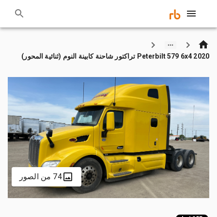
2020 Peterbilt 579 6x4 تراكتور شاحنة كابينة النوم (ثنائية المحور)
74 من الصور