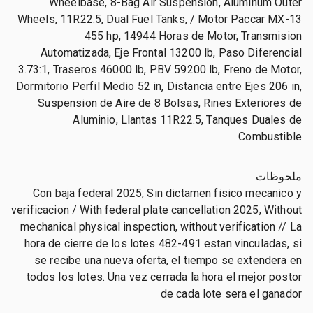
Wheelbase, 8-Bag Air Suspension, Aluminum Outer
Wheels, 11R22.5, Dual Fuel Tanks, / Motor Paccar MX-13
455 hp, 14944 Horas de Motor, Transmision
Automatizada, Eje Frontal 13200 lb, Paso Diferencial
3.73:1, Traseros 46000 lb, PBV 59200 lb, Freno de Motor,
Dormitorio Perfil Medio 52 in, Distancia entre Ejes 206 in,
Suspension de Aire de 8 Bolsas, Rines Exteriores de
Aluminio, Llantas 11R22.5, Tanques Duales de
Combustible
ملحوظات
Con baja federal 2025, Sin dictamen fisico mecanico y
verificacion / With federal plate cancellation 2025, Without
mechanical physical inspection, without verification // La
hora de cierre de los lotes 482-491 estan vinculadas, si
se recibe una nueva oferta, el tiempo se extendera en
todos los lotes. Una vez cerrada la hora el mejor postor
de cada lote sera el ganador