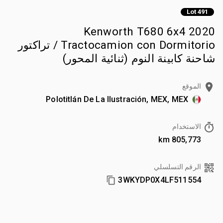
Lot 491
2020 Kenworth T680 6x4
Tractocamion con Dormitorio / تراكتور
شاحنة كابينة النوم (ثنائية المحور)
الموقع
Polotitlán De La Ilustración, MEX, MEX
الاستخدام
805,773 km
الرقم التسلسلي
3WKYDP0X4LF511554