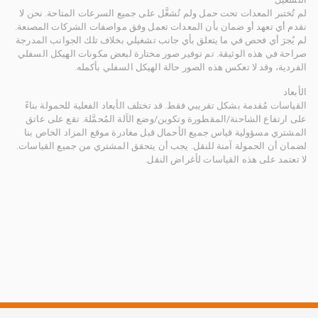
لم تُختبر المعدات تحت حمل ولم تُشغَّل على جميع السرعات المتاحة. نحن لا
نقدم أي تعهد أو ضمان بأن المعدات تعمل وفق مواصفات الشركات المصنعة.
لم يُجرَ أي فحص في ما يتعلق بأي جانب تشغيلي بخلاف تلك الجوانب المدرجة
صراحة في هذه الوثيقة. تم توفير صور مختارة لبعض مكونات الهيكل السفلي
الفردية، وقد لا تعكس هذه الصور حالة الهيكل السفلي بأكمله.
الأبعاد
القياسات مُقدمة بشكل تقريبي فقط. قد تختلف الأبعاد الفعلية للحمولة بناءً
على ارتفاع الشاحنة/المقطورة وتكوين/وضع الآلة المُحمَّلة. تقع على عاتق
المشتري مسؤولية قياس جميع الأحمال قبل مغادرة موقع المزاد الخاص بنا
لضمان أن الحمولة آمنة للنقل. يجب أن يتحقق المشتري من جميع القياسات.
لا تعتمد على هذه القياسات لأغراض النقل.