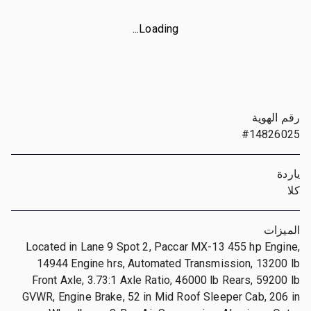
Loading...
رقم الهوية
#14826025
ياردة
كلا
الميزات
Located in Lane 9 Spot 2, Paccar MX-13 455 hp Engine,
14944 Engine hrs, Automated Transmission, 13200 lb
Front Axle, 3.73:1 Axle Ratio, 46000 lb Rears, 59200 lb
GVWR, Engine Brake, 52 in Mid Roof Sleeper Cab, 206 in