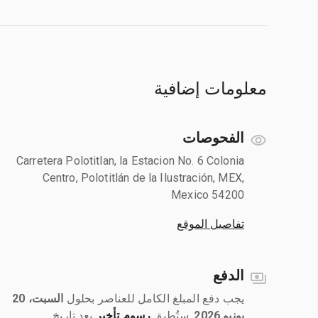
معلومات إضافية
الفحوصات
Carretera Polotitlan, la Estacion No. 6 Colonia
Centro, Polotitlán de la Ilustración, MEX,
Mexico 54200
تفاصيل الموقع
الدفع
يجب دفع المبلغ الكامل للعناصر بحلول ‎
السبت، 20
يونيو 2026
رسوم تأخير
بعد تاريخ