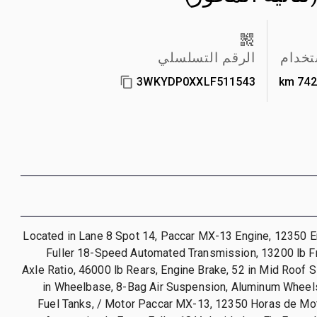
تخدام
الرقم التسلسلي
3WKYDP0XXLF511543
742,
Located in Lane 8 Spot 14, Paccar MX-13 Engine, 12350 En
Fuller 18-Speed Automated Transmission, 13200 lb Fr
Axle Ratio, 46000 lb Rears, Engine Brake, 52 in Mid Roof 
in Wheelbase, 8-Bag Air Suspension, Aluminum Wheels
Fuel Tanks, / Motor Paccar MX-13, 12350 Horas de Mot