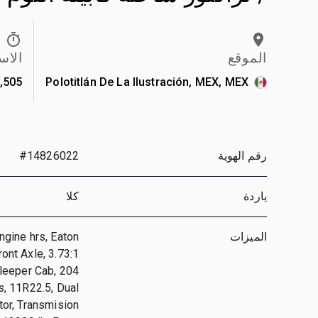
الموقع
الاس
505 km
Polotitlán De La Ilustración, MEX, MEX
رقم الهوية
#14826022
ياردة
كلا
الميزات
gine hrs, Eaton
ont Axle, 3.73:1
Sleeper Cab, 204
, 11R22.5, Dual
or, Transmision