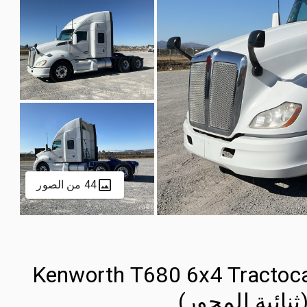
44 من الصور
2020 Kenworth T680 6x4 Tract
ثنائية المحور)