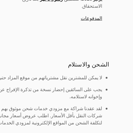
الاستحقاق.
المدفوعات
الشحن والاستلام
لا يمكن للمشترين نقل مشترياتهم من موقع المزاد حتى ي
يجب على السائقين إحضار نسخة من تذكرة الإفراج ع
وإخوانه لاستلامه.
لقد عقدنا شراكة مع مزودي خدمات شحن موثوق بهم لنُ
شركات النقل بأقل الأسعار. اطلب عروض أسعار مجاني
لتكلفة الشحن من المواقع الإلكترونية لمزودي الخدمات 