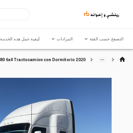
التصفح حسب الفئة
المزادات
كيفية عمل هذه الخدمة
2020 Kenworth T680 6x4 Tractocamion con Dormitorio / تراكتور شاحنة كابينة النوم (ثنائية المحور)