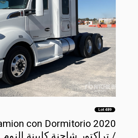
Lot 489
ocamion con Dormitorio
/ تراكتور شاحنة كابينة النوم (