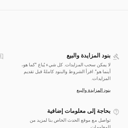
بنود المزايدة والبيع
لا يمكن سحب المزايدات. كل شيء يُباع "كما هو،
أينما هو". اقرأ الشروط والبنود كاملةً قبل تقديم
المزايدات.
بنود المزايدة والبيع
بحاجة إلى معلومات إضافية
تواصل مع موقع الحدث الخاص بنا لمزيد من
المعلومات.