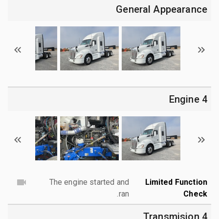
General Appearance
4 Engine
The engine started and
Limited Function
ran.
Check
4 Transmision