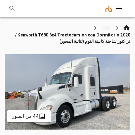
2020 Kenworth T680 6x4 Tractocamion con Dormitorio /
تراكتور شاحنة كابينة النوم (ثنائية المحور)
44 من الصور