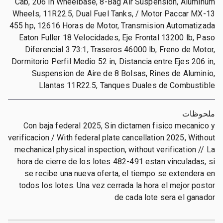
Cab, 206 in Wheelbase, 8-Bag Air Suspension, Aluminum
Wheels, 11R22.5, Dual Fuel Tanks, / Motor Paccar MX-13
455 hp, 12616 Horas de Motor, Transmision Automatizada
Eaton Fuller 18 Velocidades, Eje Frontal 13200 lb, Paso
Diferencial 3.73:1, Traseros 46000 lb, Freno de Motor,
Dormitorio Perfil Medio 52 in, Distancia entre Ejes 206 in,
Suspension de Aire de 8 Bolsas, Rines de Aluminio,
Llantas 11R22.5, Tanques Duales de Combustible
ملحوظات
Con baja federal 2025, Sin dictamen fisico mecanico y
verificacion / With federal plate cancellation 2025, Without
mechanical physical inspection, without verification // La
hora de cierre de los lotes 482-491 estan vinculadas, si
se recibe una nueva oferta, el tiempo se extendera en
todos los lotes. Una vez cerrada la hora el mejor postor
de cada lote sera el ganador