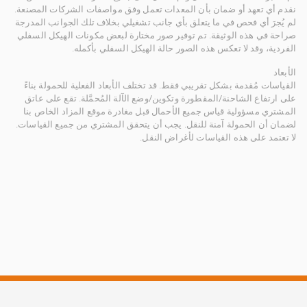
نقدم أي تعهد أو ضمان بأن المعدات تعمل وفق مواصفات الشركات المصنعة.
لم يُجرَ أي فحص في ما يتعلق بأي جانب تشغيلي بخلاف تلك الجوانب المدرجة
صراحة في هذه الوثيقة. تم توفير صور مختارة لبعض مكونات الهيكل السفلي
الفردية، وقد لا تعكس هذه الصور حالة الهيكل السفلي بأكمله.
الأبعاد
القياسات مُقدمة بشكل تقريبي فقط. قد تختلف الأبعاد الفعلية للحمولة بناءً
على ارتفاع الشاحنة/المقطورة وتكوين/وضع الآلة المُحمَّلة. تقع على عاتق
المشتري مسؤولية قياس جميع الأحمال قبل مغادرة موقع المزاد الخاص بنا
لضمان أن الحمولة آمنة للنقل. يجب أن يتحقق المشتري من جميع القياسات.
لا تعتمد على هذه القياسات لأغراض النقل.