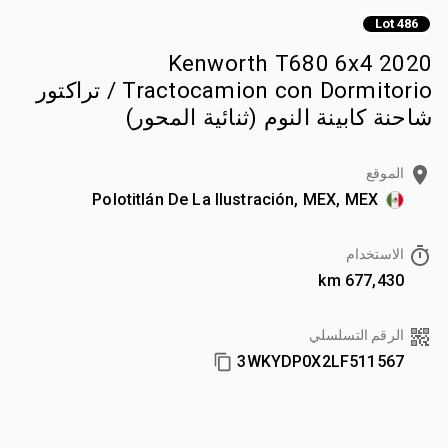
Lot 486
2020 Kenworth T680 6x4
Tractocamion con Dormitorio / تراكتور
شاحنة كابينة النوم (ثنائية المحور)
الموقع
Polotitlán De La Ilustración, MEX, MEX
الاستخدام
677,430 km
الرقم التسلسلي
3WKYDP0X2LF511567