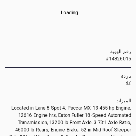
Loading...
رقم الهوية
#14826015
ياردة
كلا
الميزات
Located in Lane 8 Spot 4, Paccar MX-13 455 hp Engine,
12616 Engine hrs, Eaton Fuller 18-Speed Automated
Transmission, 13200 lb Front Axle, 3.73:1 Axle Ratio,
46000 lb Rears, Engine Brake, 52 in Mid Roof Sleeper