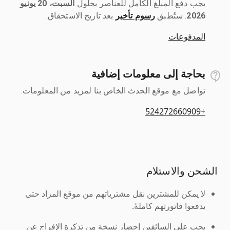
يجب دفع المبلغ الكامل للعناصر بحلول ‎
السبت، 20 يونيو
2026
رسوم تأخير
بعد تاريخ الاستحقاق.
المدفوعات
بحاجة إلى معلومات إضافية
تواصل مع موقع الحدث الخاص بنا لمزيد من المعلومات.
+524272660909
الشحن والاستلام
لا يمكن للمشترين نقل مشترياتهم من موقع المزاد حتى
يدفعوا فاتورتهم كاملةً.
يجب على السائقين إحضار نسخة من تذكرة الإفراج عن