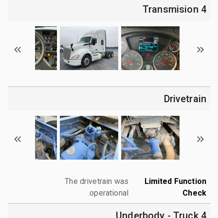
4 Transmision
Drivetrain
The drivetrain was
Limited Function
operational.
Check
4 Underbody - Truck