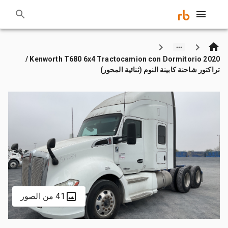
2020 Kenworth T680 6x4 Tractocamion con Dormitorio /
تراكتور شاحنة كابينة النوم (ثنائية المحور)
41 من الصور