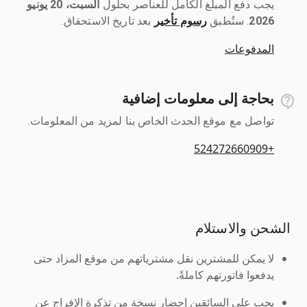
يجب دفع المبلغ الكامل للعناصر بحلول ‎
السبت، 20 يونيو
2026
رسوم تأخير
بعد تاريخ الاستحقاق.
المدفوعات
بحاجة إلى معلومات إضافية
تواصل مع موقع الحدث الخاص بنا لمزيد من المعلومات.
+524272660909
الشحن والاستلام
لا يمكن للمشترين نقل مشترياتهم من موقع المزاد حتى
يدفعوا فاتورتهم كاملةً.
يجب على السائقين إحضار نسخة من تذكرة الإفراج عن