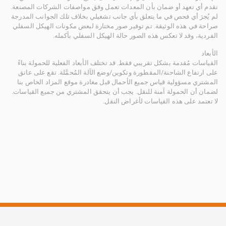
نقدم أي تعهد أو ضمان بأن المعدات تعمل وفق مواصفات الشركات المصنعة.
لم يُجرَ أي فحص في ما يتعلق بأي جانب تشغيلي بخلاف تلك الجوانب المدرجة
صراحة في هذه الوثيقة. تم توفير صور مختارة لبعض مكونات الهيكل السفلي
الفردية، وقد لا تعكس هذه الصور حالة الهيكل السفلي بأكمله.
الأبعاد
القياسات مُقدمة بشكل تقريبي فقط. قد تختلف الأبعاد الفعلية للحمولة بناءً
على ارتفاع الشاحنة/المقطورة وتكوين/وضع الآلة المُحمَّلة. تقع على عاتق
المشتري مسؤولية قياس جميع الأحمال قبل مغادرة موقع المزاد الخاص بنا
لضمان أن الحمولة آمنة للنقل. يجب أن يتحقق المشتري من جميع القياسات.
لا تعتمد على هذه القياسات لأغراض النقل.