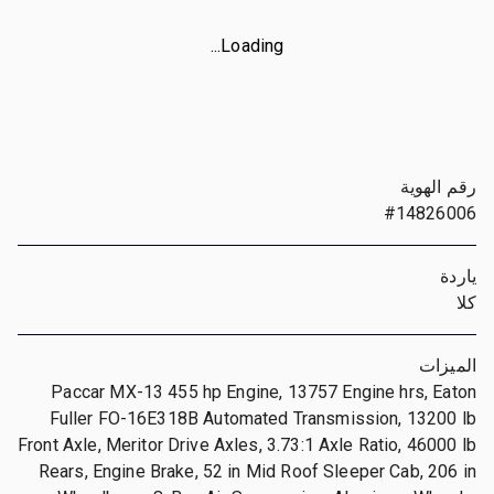
Loading...
رقم الهوية
#14826006
ياردة
كلا
الميزات
Paccar MX-13 455 hp Engine, 13757 Engine hrs, Eaton
Fuller FO-16E318B Automated Transmission, 13200 lb
Front Axle, Meritor Drive Axles, 3.73:1 Axle Ratio, 46000 lb
Rears, Engine Brake, 52 in Mid Roof Sleeper Cab, 206 in