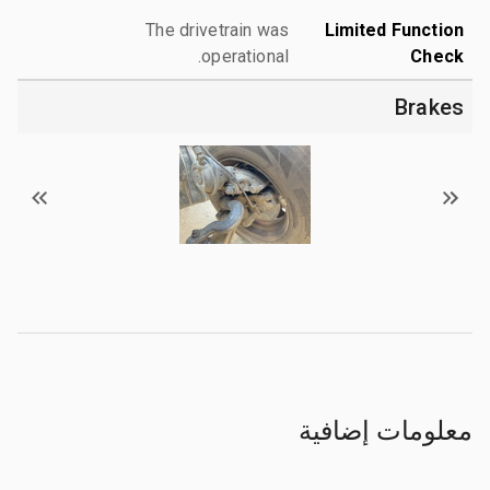
The drivetrain was
Limited Function
operational.
Check
Brakes
معلومات إضافية