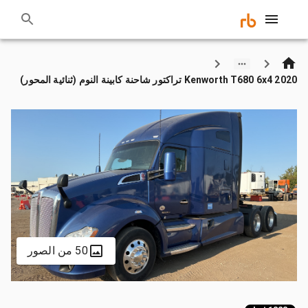
2020 Kenworth T680 6x4 تراكتور شاحنة كابينة النوم (ثنائية المحور)
50 من الصور