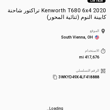
Lot 1828
2020 Kenworth T680 6x4 تراكتور شاحنة
كابينة النوم (ثنائية المحور)
الموقع
South Vienna, OH
الاستخدام
417,676 mi
الرقم التسلسلي
3WKYD49X4LF418888
Loading...