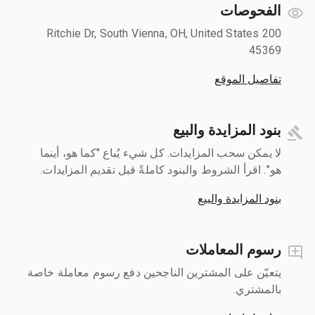
الفحوصات
200 Ritchie Dr, South Vienna, OH, United States
45369
تفاصيل الموقع
بنود المزايدة والبيع
لا يمكن سحب المزايدات. كل شيء يُباع "كما هو، أينما
هو". اقرأ الشروط والبنود كاملةً قبل تقديم المزايدات.
بنود المزايدة والبيع
رسوم المعاملات
يتعيّن على المشترين الناجحين دفع رسوم معاملة خاصة
بالمشتري.