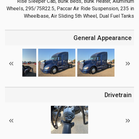
Rise Sleeper Cab, Bunk Beds, Bunk Heater, Aluminum
Wheels, 295/75R22.5, Paccar Air Ride Suspension, 235 in
Wheelbase, Air Sliding 5th Wheel, Dual Fuel Tanks
General Appearance
Drivetrain