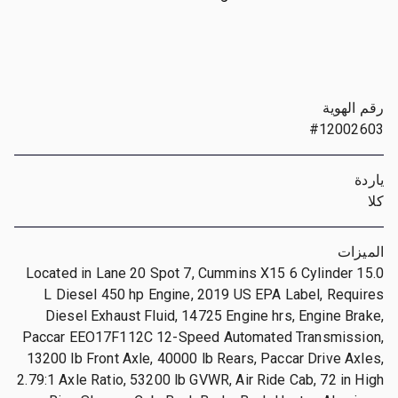
رقم الهوية
#12002603
ياردة
كلا
الميزات
Located in Lane 20 Spot 7, Cummins X15 6 Cylinder 15.0
L Diesel 450 hp Engine, 2019 US EPA Label, Requires
Diesel Exhaust Fluid, 14725 Engine hrs, Engine Brake,
Paccar EEO17F112C 12-Speed Automated Transmission,
13200 lb Front Axle, 40000 lb Rears, Paccar Drive Axles,
2.79:1 Axle Ratio, 53200 lb GVWR, Air Ride Cab, 72 in High