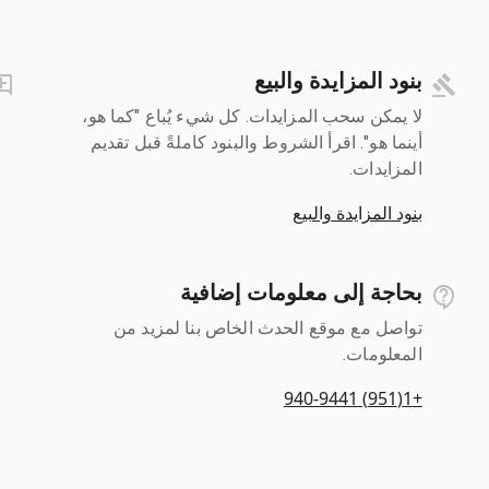
بنود المزايدة والبيع
لا يمكن سحب المزايدات. كل شيء يُباع "كما هو،
أينما هو". اقرأ الشروط والبنود كاملةً قبل تقديم
المزايدات.
بنود المزايدة والبيع
بحاجة إلى معلومات إضافية
تواصل مع موقع الحدث الخاص بنا لمزيد من
المعلومات.
+1(951) 940-9441