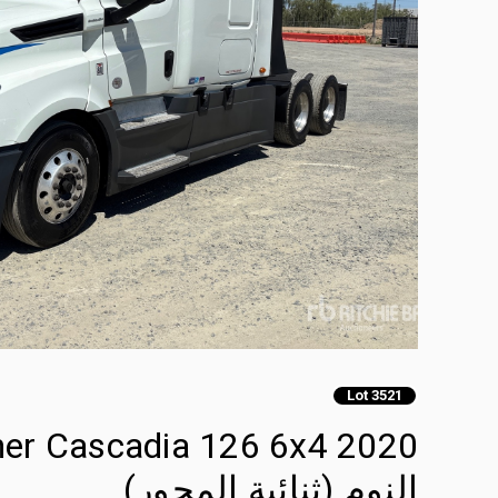
Lot 3521
النوم (ثنائية المحور)