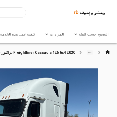
التصفح حسب الفئة
المزادات
كيفية عمل هذه الخدمة
2020 Freightliner Cascadia 126 6x4 تراكتور شاحنة كابينة النوم (ثنائية المحور)