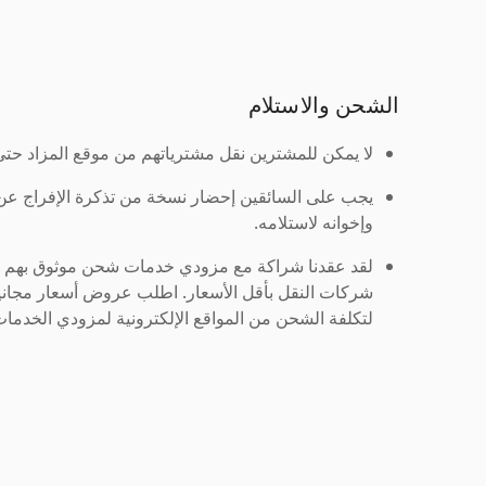
الشحن والاستلام
لا يمكن للمشترين نقل مشترياتهم من موقع المزاد حتى ي
يجب على السائقين إحضار نسخة من تذكرة الإفراج ع
وإخوانه لاستلامه.
لقد عقدنا شراكة مع مزودي خدمات شحن موثوق بهم لنُ
شركات النقل بأقل الأسعار. اطلب عروض أسعار مجاني
لتكلفة الشحن من المواقع الإلكترونية لمزودي الخدمات 