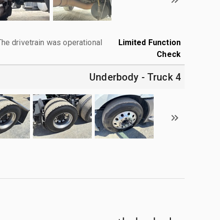
The drivetrain was operational.
Limited Function
Check
4 Underbody - Truck