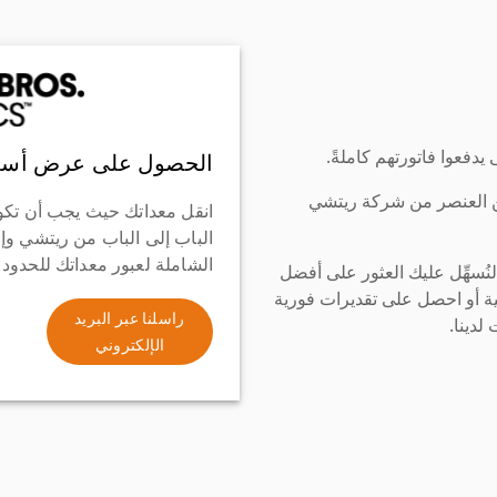
دفعوا فاتورتهم كاملةً.
الحصول على عرض أسع
ن العنصر من شركة ريتشي
انقل معداتك حيث يجب أن تكو
الباب إلى الباب من ريتشي وإ
الشاملة لعبور معداتك للحدود
سهِّل عليك العثور على أفضل
ة أو احصل على تقديرات فورية
راسلنا عبر البريد
لدينا.
الإلكتروني