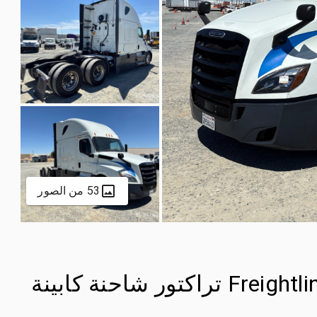
53 من الصور
2020 Freightliner Cascadia 126 6x4 تراكتور شاحنة كابينة