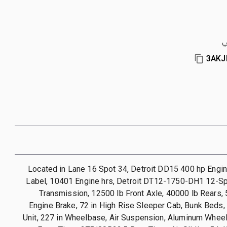
ي
3AKJ
Located in Lane 16 Spot 34, Detroit DD15 400 hp Engi
Label, 10401 Engine hrs, Detroit DT12-1750-DH1 12-
Transmission, 12500 lb Front Axle, 40000 lb Rears,
Engine Brake, 72 in High Rise Sleeper Cab, Bunk Beds,
Unit, 227 in Wheelbase, Air Suspension, Aluminum Whee