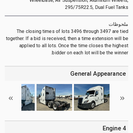
Wheelbase, Air Suspension, Aluminum Wheels,
295/75R22.5, Dual Fuel Tanks
ملحوظات
The closing times of lots 3496 through 3497 are tied
together. If a bid is received, then a time extension will be
applied to all lots. Once the time closes the highest
bidder on each lot will be the winner.
General Appearance
4 Engine