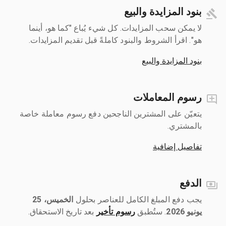
بنود المزايدة والبيع
لا يمكن سحب المزايدات. كل شيء يُباع "كما هو، أينما
هو". اقرأ الشروط والبنود كاملةً قبل تقديم المزايدات.
بنود المزايدة والبيع
رسوم المعاملات
يتعيّن على المشترين الناجحين دفع رسوم معاملة خاصة
بالمشتري.
تفاصيل إضافية
الدفع
يجب دفع المبلغ الكامل للعناصر بحلول ‎
الخميس، 25
يونيو 2026
رسوم تأخير
بعد تاريخ الاستحقاق.