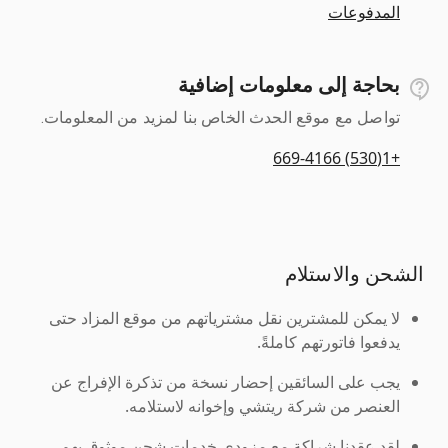
المدفوعات
بحاجة إلى معلومات إضافية
تواصل مع موقع الحدث الخاص بنا لمزيد من المعلومات.
+1(530) 669-4166
الشحن والاستلام
لا يمكن للمشترين نقل مشترياتهم من موقع المزاد حتى
يدفعوا فاتورتهم كاملةً.
يجب على السائقين إحضار نسخة من تذكرة الإفراج عن
العنصر من شركة ريتشي وإخوانه لاستلامه.
لقد عقدنا شراكة مع مزودي خدمات شحن موثوق بهم