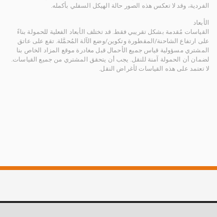
الفردية، وقد لا تعكس هذه الصور حالة الهيكل السفلي بأكمله.
الأبعاد
القياسات مُقدمة بشكل تقريبي فقط. قد تختلف الأبعاد الفعلية للحمولة بناءً
على ارتفاع الشاحنة/المقطورة وتكوين/وضع الآلة المُحمَّلة. تقع على عاتق
المشتري مسؤولية قياس جميع الأحمال قبل مغادرة موقع المزاد الخاص بنا
لضمان أن الحمولة آمنة للنقل. يجب أن يتحقق المشتري من جميع القياسات.
لا تعتمد على هذه القياسات لأغراض النقل.