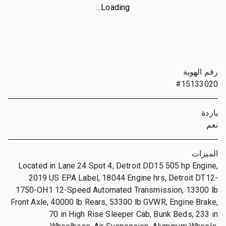
Loading...
رقم الهوية
#15133020
ياردة
نعم
الميزات
Located in Lane 24 Spot 4, Detroit DD15 505 hp Engine,
2019 US EPA Label, 18044 Engine hrs, Detroit DT12-
1750-OH1 12-Speed Automated Transmission, 13300 lb
Front Axle, 40000 lb Rears, 53300 lb GVWR, Engine Brake,
70 in High Rise Sleeper Cab, Bunk Beds, 233 in