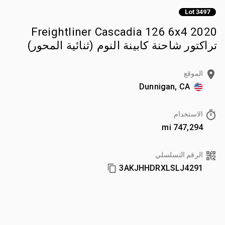
Lot 3497
2020 Freightliner Cascadia 126 6x4
تراكتور شاحنة كابينة النوم (ثنائية المحور)
الموقع
Dunnigan, CA
الاستخدام
747,294 mi
الرقم التسلسلي
3AKJHHDRXLSLJ4291