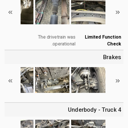
The drivetrain was
Limited Function
operational.
Check
Brakes
4 Underbody - Truck