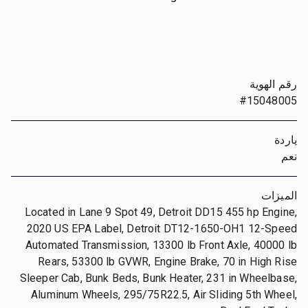
رقم الهوية
#15048005
ياردة
نعم
الميزات
Located in Lane 9 Spot 49, Detroit DD15 455 hp Engine,
2020 US EPA Label, Detroit DT12-1650-OH1 12-Speed
Automated Transmission, 13300 lb Front Axle, 40000 lb
Rears, 53300 lb GVWR, Engine Brake, 70 in High Rise
Sleeper Cab, Bunk Beds, Bunk Heater, 231 in Wheelbase,
Aluminum Wheels, 295/75R22.5, Air Sliding 5th Wheel,