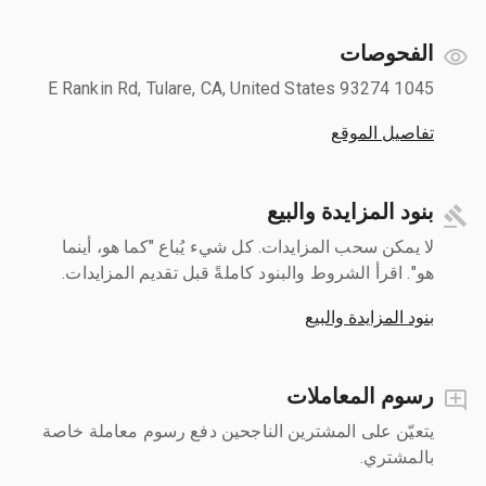
الفحوصات
1045 E Rankin Rd, Tulare, CA, United States 93274
تفاصيل الموقع
بنود المزايدة والبيع
لا يمكن سحب المزايدات. كل شيء يُباع "كما هو، أينما
هو". اقرأ الشروط والبنود كاملةً قبل تقديم المزايدات.
بنود المزايدة والبيع
رسوم المعاملات
يتعيّن على المشترين الناجحين دفع رسوم معاملة خاصة
بالمشتري.