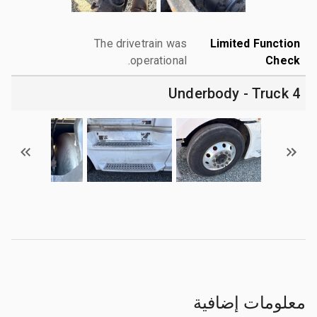
The drivetrain was
Limited Function
operational.
Check
4 Underbody - Truck
معلومات إضافية