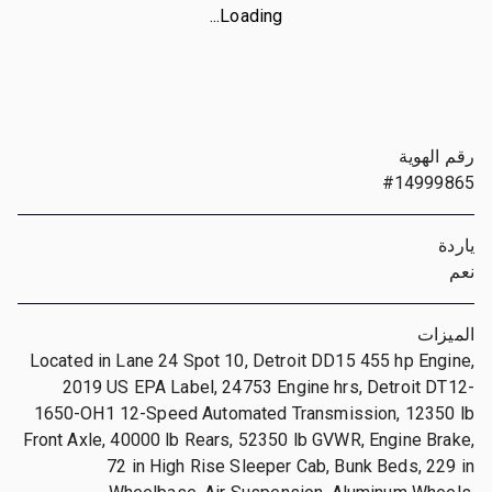
Loading...
رقم الهوية
#14999865
ياردة
نعم
الميزات
Located in Lane 24 Spot 10, Detroit DD15 455 hp Engine,
2019 US EPA Label, 24753 Engine hrs, Detroit DT12-
1650-OH1 12-Speed Automated Transmission, 12350 lb
Front Axle, 40000 lb Rears, 52350 lb GVWR, Engine Brake,
72 in High Rise Sleeper Cab, Bunk Beds, 229 in