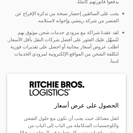
يدفعوا فاتورتهم كاملةً.
يجب على السائقين إحضار نسخة من تذكرة الإفراج عن
العنصر من شركة ريتشي وإخوانه لاستلامه.
لقد عقدنا شراكة مع مزودي خدمات شحن موثوق بهم
لنُسهِّل عليك العثور على أفضل شركات النقل بأقل الأسعار.
اطلب عروض أسعار مجانية أو احصل على تقديرات فورية
لتكلفة الشحن من المواقع الإلكترونية لمزودي الخدمات
لدينا.
الحصول على عرض أسعار
انقل معداتك حيث يجب أن تكون مع حلول الشحن
واللوجستيات المتكاملة من الباب إلى الباب من
ريتشي وإخوانه. نهتم بكل خطوة في الرحلة من خلال