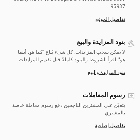
95937
تفاصيل الموقع
بنود المزايدة والبيع
لا يمكن سحب المزايدات. كل شيء يُباع "كما هو، أينما
هو". اقرأ الشروط والبنود كاملةً قبل تقديم المزايدات.
بنود المزايدة والبيع
رسوم المعاملات
يتعيّن على المشترين الناجحين دفع رسوم معاملة خاصة
بالمشتري.
تفاصيل إضافية