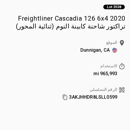
Lot 3538
2020 Freightliner Cascadia 126 6x4
تراكتور شاحنة كابينة النوم (ثنائية المحور)
الموقع
Dunnigan, CA
الاستخدام
965,993 mi
الرقم التسلسلي
3AKJHHDR8LSLL0599