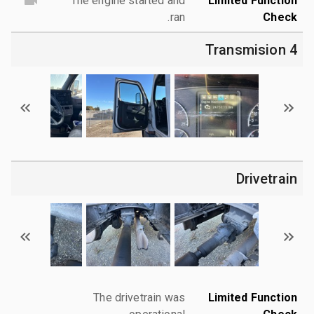
The engine started and
Limited Function
ran.
Check
4 Transmision
Drivetrain
The drivetrain was
Limited Function