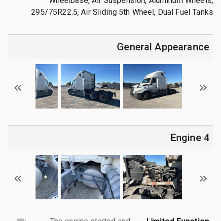
Wheelbase, Air Suspension, Aluminum Wheels,
295/75R22.5, Air Sliding 5th Wheel, Dual Fuel Tanks
General Appearance
4 Engine