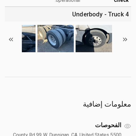
operational.
Check
4 Underbody - Truck
معلومات إضافية
الفحوصات
5500 County Rd 99 W, Dunnigan, CA, United States