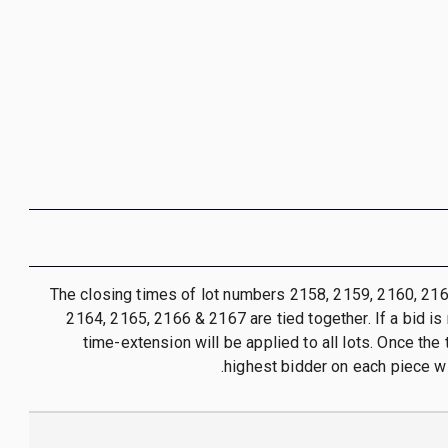
- The closing times of lot numbers 2158, 2159, 2160, 21
2164, 2165, 2166 & 2167 are tied together. If a bid is
time-extension will be applied to all lots. Once the
highest bidder on each piece wil