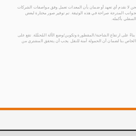
 نحن لا نقدم أي تعهد أو ضمان بأن المعدات تعمل وفق مواصفات الشركات
لجوانب المدرجة صراحة في هذه الوثيقة. تم توفير صور مختارة لبعض
لسفلي بأكمله.
ناءً على ارتفاع الشاحنة/المقطورة وتكوين/وضع الآلة المُحمَّلة. تقع على
الخاص بنا لضمان أن الحمولة آمنة للنقل. يجب أن يتحقق المشتري من