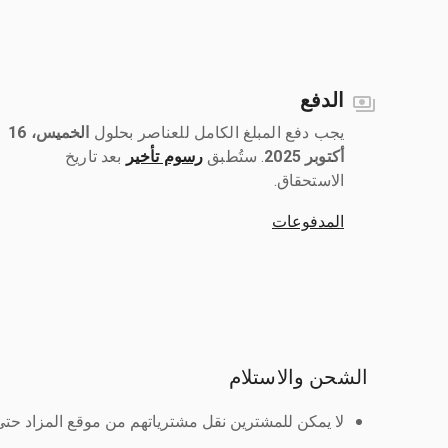
الدفع
يجب دفع المبلغ الكامل للعناصر بحلول ‎
الخميس، 16
أكتوبر 2025
رسوم تأخير
بعد تاريخ
الاستحقاق.
المدفوعات
الشحن والاستلام
لا يمكن للمشترين نقل مشترياتهم من موقع المزاد حتى ي