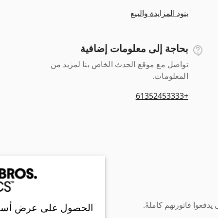
بنود المزايدة والبيع
بحاجة إلى معلومات إضافية
تواصل مع موقع الحدث الخاص بنا لمزيد من
المعلومات.
+61352453333
دفعوا فاتورتهم كاملةً.
الحصول على عرض أسع