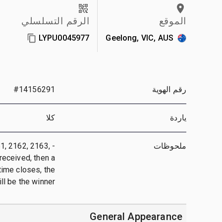
الموقع
الرقم التسلسلي
LYPU0045977
Geelong, VIC, AUS
رقم الهوية
#14156291
ياردة
كلا
ملحوظات
61, 2162, 2163,
 received, then a
 time closes, the
l be the winner.
General Appearance