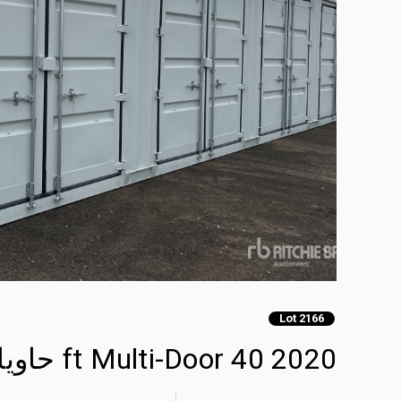
Lot 2166
2020 40 ft Multi-Door حاويات تخزين