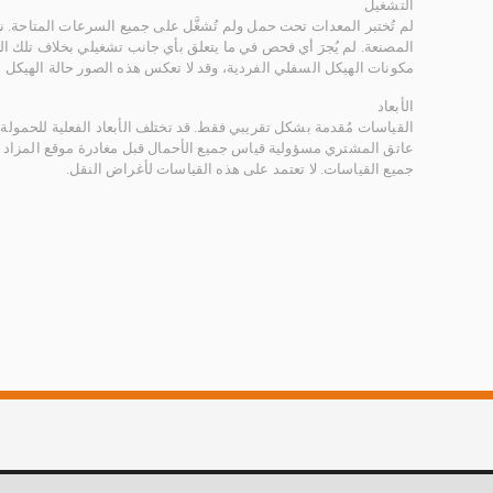
التشغيل
لم تُختبر المعدات تحت حمل ولم تُشغَّل على جميع السرعات المتاحة.
المصنعة. لم يُجرَ أي فحص في ما يتعلق بأي جانب تشغيلي بخلاف تلك ا
مكونات الهيكل السفلي الفردية، وقد لا تعكس هذه الصور حالة الهيكل ا
الأبعاد
القياسات مُقدمة بشكل تقريبي فقط. قد تختلف الأبعاد الفعلية للحمولة ب
عاتق المشتري مسؤولية قياس جميع الأحمال قبل مغادرة موقع المزاد 
جميع القياسات. لا تعتمد على هذه القياسات لأغراض النقل.