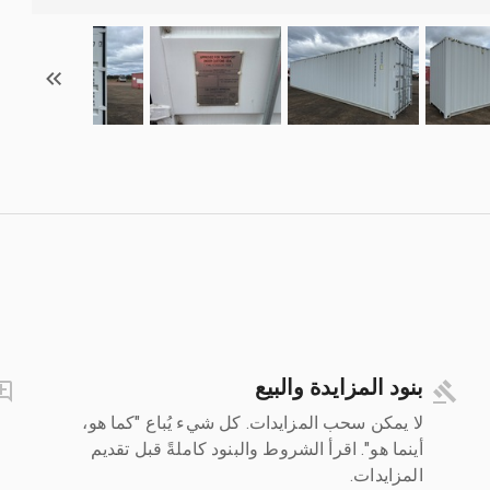
بنود المزايدة والبيع
لا يمكن سحب المزايدات. كل شيء يُباع "كما هو،
أينما هو". اقرأ الشروط والبنود كاملةً قبل تقديم
المزايدات.