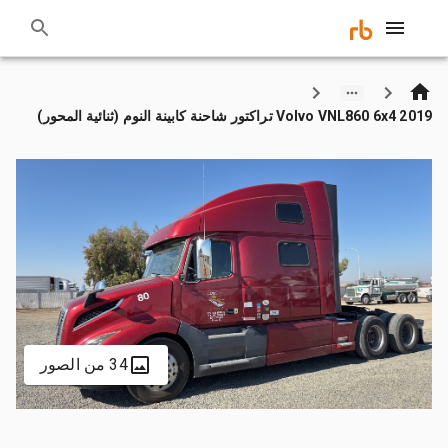
2019 Volvo VNL860 6x4 تراكتور شاحنة كابينة النوم (ثنائية المحور)
34 من الصور