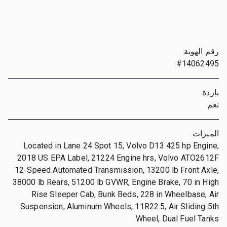
رقم الهوية
#14062495
ياردة
نعم
الميزات
Located in Lane 24 Spot 15, Volvo D13 425 hp Engine,
2018 US EPA Label, 21224 Engine hrs, Volvo ATO2612F
12-Speed Automated Transmission, 13200 lb Front Axle,
38000 lb Rears, 51200 lb GVWR, Engine Brake, 70 in High
Rise Sleeper Cab, Bunk Beds, 228 in Wheelbase, Air
Suspension, Aluminum Wheels, 11R22.5, Air Sliding 5th
Wheel, Dual Fuel Tanks