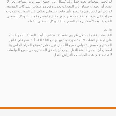
لم تُختبر المعدات تحت حمل ولم تُشغَّل على جميع السرعات المتاحة. نحن لا
نقدم أي تعهد أو ضمان بأن المعدات تعمل وفق مواصفات الشركات المصنعة.
لم يُجرَ أي فحص في ما يتعلق بأي جانب تشغيلي بخلاف تلك الجوانب المدرجة
صراحة في هذه الوثيقة. تم توفير صور مختارة لبعض مكونات الهيكل السفلي
الفردية، وقد لا تعكس هذه الصور حالة الهيكل السفلي بأكمله.
الأبعاد
القياسات مُقدمة بشكل تقريبي فقط. قد تختلف الأبعاد الفعلية للحمولة بناءً
على ارتفاع الشاحنة/المقطورة وتكوين/وضع الآلة المُحمَّلة. تقع على عاتق
المشتري مسؤولية قياس جميع الأحمال قبل مغادرة موقع المزاد الخاص بنا
لضمان أن الحمولة آمنة للنقل. يجب أن يتحقق المشتري من جميع القياسات.
لا تعتمد على هذه القياسات لأغراض النقل.