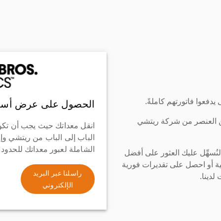
دفعوا فاتورتهم كاملةً.
الحصول على عرض أسع
ن العنصر من شركة ريتشي
انقل معداتك حيث يجب أن تكو
الباب إلى الباب من ريتشي وإ
الشاملة لعبور معداتك للحدود
سهِّل عليك العثور على أفضل
ة أو احصل على تقديرات فورية
راسلنا عبر البريد
لدينا.
الإلكتروني