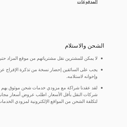
المدفوعات
الشحن والاستلام
لا يمكن للمشترين نقل مشترياتهم من موقع المزاد حتى ي
يجب على السائقين إحضار نسخة من تذكرة الإفراج ع
وإخوانه لاستلامه.
لقد عقدنا شراكة مع مزودي خدمات شحن موثوق بهم لنُ
شركات النقل بأقل الأسعار. اطلب عروض أسعار مجاني
لتكلفة الشحن من المواقع الإلكترونية لمزودي الخدمات 