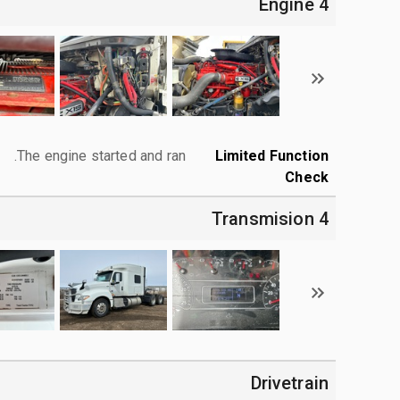
4 Engine
The engine started and ran.
Limited Function
Check
4 Transmision
Drivetrain