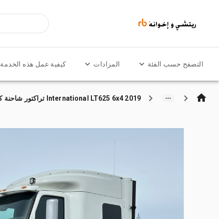
التصفح حسب الفئة
المزادات
كيفية عمل هذه الخدمة
2019 International LT625 6x4 تراكتور شاحنة كابينة النوم (ثنائية المحور)