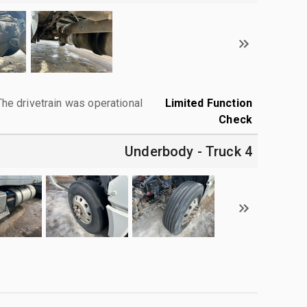
The drivetrain was operational.
Limited Function
Check
4 Underbody - Truck