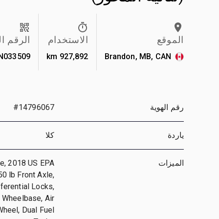
الموقع
الاستخدام
الرقم ا
N033509
927,892 km
Brandon, MB, CAN
رقم الهوية
#14796067
ياردة
كلا
الميزات
ne, 2018 US EPA
0 lb Front Axle,
ferential Locks,
n Wheelbase, Air
Wheel, Dual Fuel