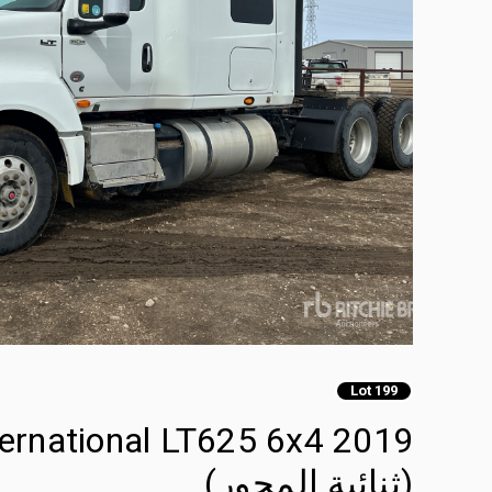
Lot 199
(ثنائية المحور)