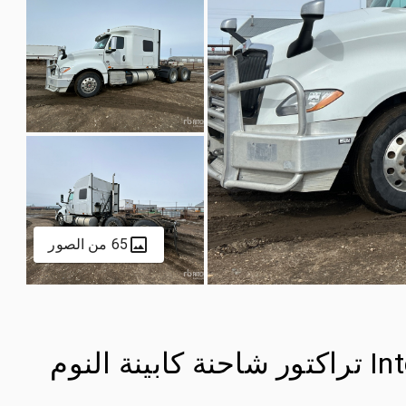
65 من الصور
2019 International LT625 6x4 تراكتور شاحنة كابينة النوم