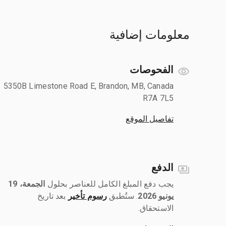
معلومات إضافية
الفحوصات
5350B Limestone Road E, Brandon, MB, Canada
R7A 7L5
تفاصيل الموقع
الدفع
يجب دفع المبلغ الكامل للعناصر بحلول ‎
الجمعة، 19
يونيو 2026
رسوم تأخير
بعد تاريخ
الاستحقاق.