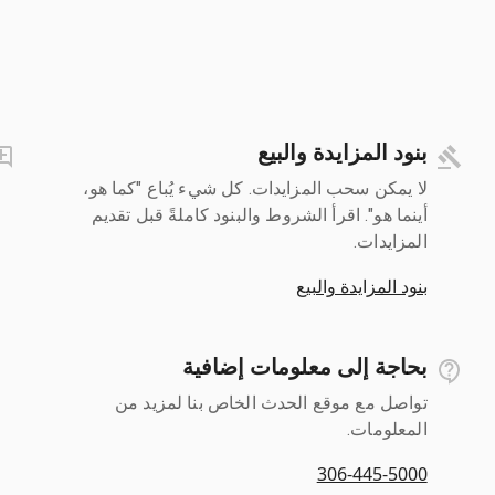
بنود المزايدة والبيع
لا يمكن سحب المزايدات. كل شيء يُباع "كما هو،
أينما هو". اقرأ الشروط والبنود كاملةً قبل تقديم
المزايدات.
بنود المزايدة والبيع
بحاجة إلى معلومات إضافية
تواصل مع موقع الحدث الخاص بنا لمزيد من
المعلومات.
306-445-5000