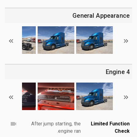
General Appearance
4 Engine
After jump starting, the
Limited Function
engine ran.
Check