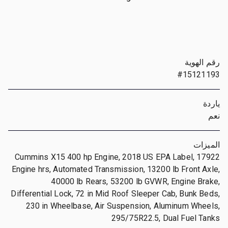
رقم الهوية
#15121193
ياردة
نعم
الميزات
Cummins X15 400 hp Engine, 2018 US EPA Label, 17922
Engine hrs, Automated Transmission, 13200 lb Front Axle,
40000 lb Rears, 53200 lb GVWR, Engine Brake,
Differential Lock, 72 in Mid Roof Sleeper Cab, Bunk Beds,
230 in Wheelbase, Air Suspension, Aluminum Wheels,
295/75R22.5, Dual Fuel Tanks