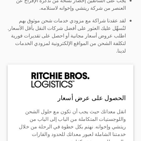
يجب على السائقين إحضار نسخة من تذكرة الإفراج عن
العنصر من شركة ريتشي وإخوانه لاستلامه.
لقد عقدنا شراكة مع مزودي خدمات شحن موثوق بهم
لنُسهِّل عليك العثور على أفضل شركات النقل بأقل الأسعار.
اطلب عروض أسعار مجانية أو احصل على تقديرات فورية
لتكلفة الشحن من المواقع الإلكترونية لمزودي الخدمات
لدينا.
الحصول على عرض أسعار
انقل معداتك حيث يجب أن تكون مع حلول الشحن
واللوجستيات المتكاملة من الباب إلى الباب من
ريتشي وإخوانه. نهتم بكل خطوة في الرحلة من خلال
خدمتنا الشاملة لعبور معداتك للحدود والقارات