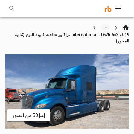
2019 International LT625 6x2 تراكتور شاحنة كابينة النوم (ثنائية
المحور)
53 من الصور