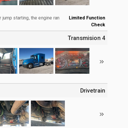
r jump starting, the engine ran.
Limited Function
Check
4 Transmision
Drivetrain