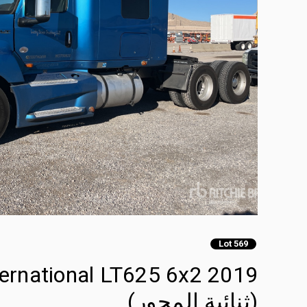
Lot 569
(ثنائية المحور)