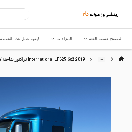
التصفح حسب الفئة
المزادات
كيفية عمل هذه الخدمة
2019 International LT625 6x2 تراكتور شاحنة كابينة النوم (ثنائية المحور)