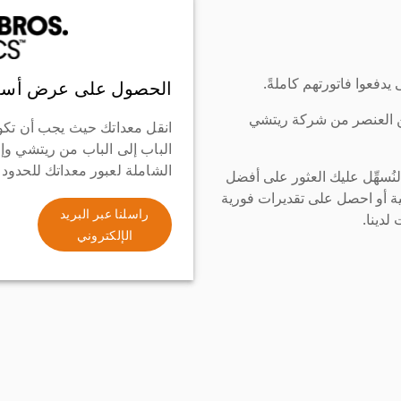
دفعوا فاتورتهم كاملةً.
الحصول على عرض أسع
ن العنصر من شركة ريتشي
انقل معداتك حيث يجب أن تكو
الباب إلى الباب من ريتشي وإ
الشاملة لعبور معداتك للحدود
سهِّل عليك العثور على أفضل
ة أو احصل على تقديرات فورية
راسلنا عبر البريد
لدينا.
الإلكتروني