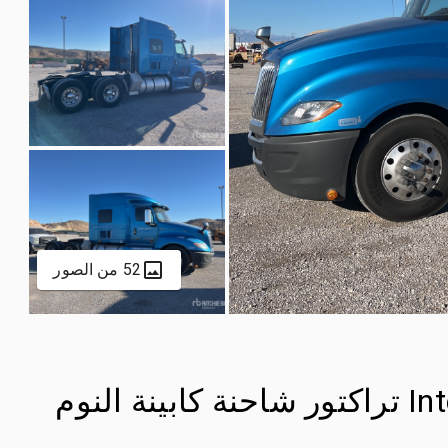
52 من الصور
2019 International LT625 6x2 تراكتور شاحنة كابينة النوم