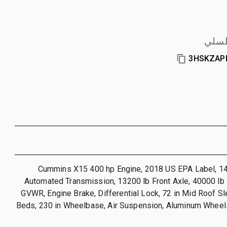
لسلي
3HSKZAP
Cummins X15 400 hp Engine, 2018 US EPA Label, 14
Automated Transmission, 13200 lb Front Axle, 40000 lb 
GVWR, Engine Brake, Differential Lock, 72 in Mid Roof S
Beds, 230 in Wheelbase, Air Suspension, Aluminum Wheel