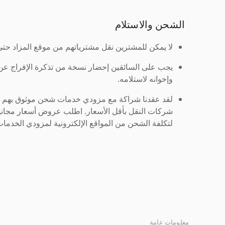
الشحن والاستلام
لا يمكن للمشترين نقل مشترياتهم من موقع المزاد حتى ي
يجب على السائقين إحضار نسخة من تذكرة الإفراج ع
وإخوانه لاستلامه.
لقد عقدنا شراكة مع مزودي خدمات شحن موثوق بهم لنُ
شركات النقل بأقل الأسعار. اطلب عروض أسعار مجاني
لتكلفة الشحن من المواقع الإلكترونية لمزودي الخدمات 
معلومات عامة