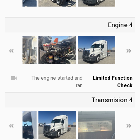
4 Engine
The engine started and
Limited Function
ran.
Check
4 Transmision