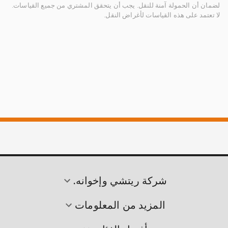
لضمان أن الحمولة آمنة للنقل. يجب أن يتحقق المشتري من جميع القياسات.
لا تعتمد على هذه القياسات لأغراض النقل.
شركة ريتشي وإخوانه.
المزيد من المعلومات