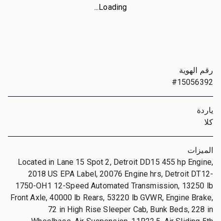
Loading...
رقم الهوية
#15056392
ياردة
كلا
الميزات
Located in Lane 15 Spot 2, Detroit DD15 455 hp Engine,
2018 US EPA Label, 20076 Engine hrs, Detroit DT12-
1750-OH1 12-Speed Automated Transmission, 13250 lb
Front Axle, 40000 lb Rears, 53220 lb GVWR, Engine Brake,
72 in High Rise Sleeper Cab, Bunk Beds, 228 in