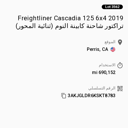
Lot 3562
2019 Freightliner Cascadia 125 6x4
تراكتور شاحنة كابينة النوم (ثنائية المحور)
الموقع
Perris, CA
الاستخدام
690,152 mi
الرقم التسلسلي
3AKJGLDR6KSKT8783