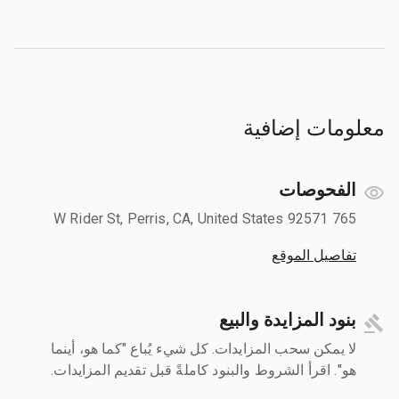
معلومات إضافية
الفحوصات
765 W Rider St, Perris, CA, United States 92571
تفاصيل الموقع
بنود المزايدة والبيع
لا يمكن سحب المزايدات. كل شيء يُباع "كما هو، أينما
هو". اقرأ الشروط والبنود كاملةً قبل تقديم المزايدات.