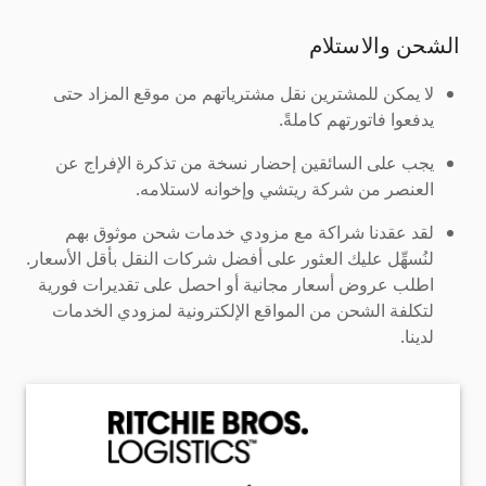
الشحن والاستلام
لا يمكن للمشترين نقل مشترياتهم من موقع المزاد حتى
يدفعوا فاتورتهم كاملةً.
يجب على السائقين إحضار نسخة من تذكرة الإفراج عن
العنصر من شركة ريتشي وإخوانه لاستلامه.
لقد عقدنا شراكة مع مزودي خدمات شحن موثوق بهم
لنُسهِّل عليك العثور على أفضل شركات النقل بأقل الأسعار.
اطلب عروض أسعار مجانية أو احصل على تقديرات فورية
لتكلفة الشحن من المواقع الإلكترونية لمزودي الخدمات
لدينا.