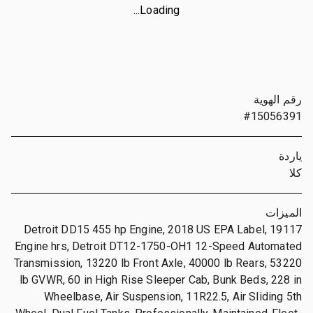
Loading...
رقم الهوية
#15056391
ياردة
كلا
الميزات
Detroit DD15 455 hp Engine, 2018 US EPA Label, 19117
Engine hrs, Detroit DT12-1750-OH1 12-Speed Automated
Transmission, 13220 lb Front Axle, 40000 lb Rears, 53220
lb GVWR, 60 in High Rise Sleeper Cab, Bunk Beds, 228 in
Wheelbase, Air Suspension, 11R22.5, Air Sliding 5th