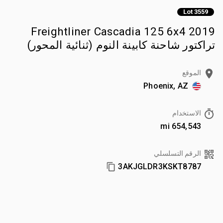
Lot 3559
2019 Freightliner Cascadia 125 6x4
تراكتور شاحنة كابينة النوم (ثنائية المحور)
الموقع
Phoenix, AZ
الاستخدام
654,543 mi
الرقم التسلسلي
3AKJGLDR3KSKT8787