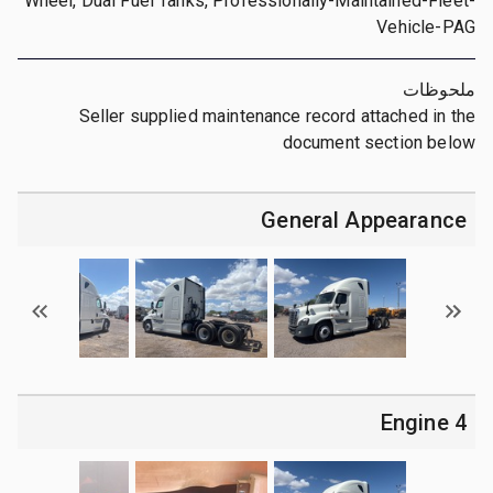
Wheel, Dual Fuel Tanks, Professionally-Maintained-Fleet-
Vehicle-PAG
ملحوظات
Seller supplied maintenance record attached in the
document section below
General Appearance
4 Engine