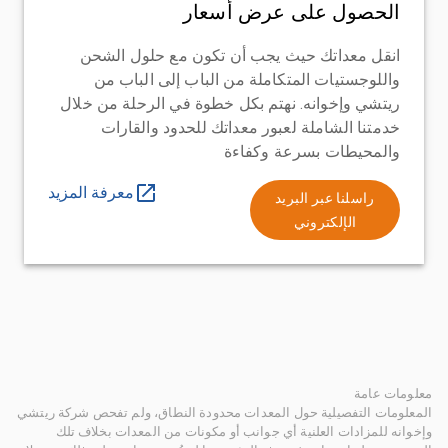
الحصول على عرض أسعار
انقل معداتك حيث يجب أن تكون مع حلول الشحن
واللوجستيات المتكاملة من الباب إلى الباب من
ريتشي وإخوانه. نهتم بكل خطوة في الرحلة من خلال
خدمتنا الشاملة لعبور معداتك للحدود والقارات
والمحيطات بسرعة وكفاءة
معرفة المزيد
راسلنا عبر البريد
الإلكتروني
معلومات عامة
المعلومات التفصيلية حول المعدات محدودة النطاق، ولم تفحص شركة ريتشي
وإخوانه للمزادات العلنية أي جوانب أو مكونات من المعدات بخلاف تلك