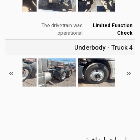
The drivetrain was
Limited Function
operational.
Check
4 Underbody - Truck
معلومات إضافية