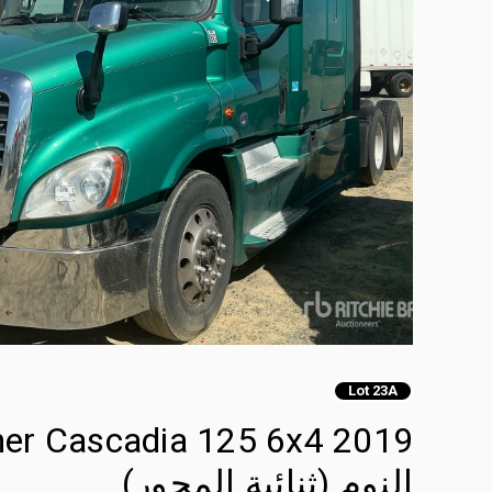
Lot 23A
النوم (ثنائية المحور)