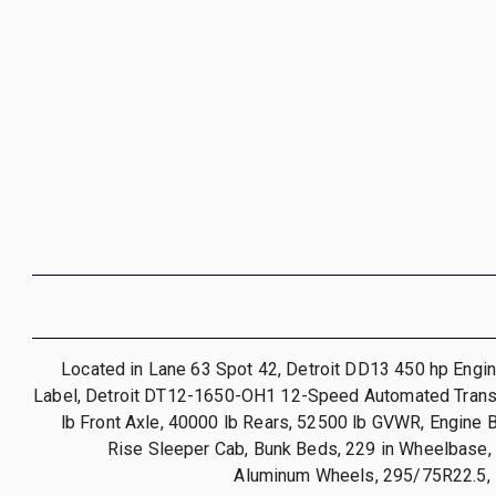
Located in Lane 63 Spot 42, Detroit DD13 450 hp Engi
Label, Detroit DT12-1650-OH1 12-Speed Automated Tran
lb Front Axle, 40000 lb Rears, 52500 lb GVWR, Engine B
Rise Sleeper Cab, Bunk Beds, 229 in Wheelbase, 
Aluminum Wheels, 295/75R22.5, 