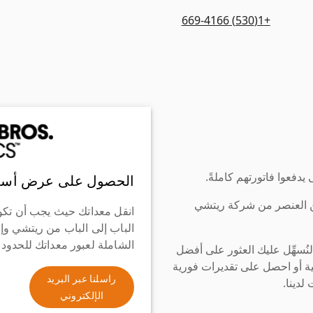
+1(530) 669-4166
دفعوا فاتورتهم كاملةً.
الحصول على عرض أسع
ن العنصر من شركة ريتشي
انقل معداتك حيث يجب أن تكو
الباب إلى الباب من ريتشي وإ
الشاملة لعبور معداتك للحدود
سهِّل عليك العثور على أفضل
ة أو احصل على تقديرات فورية
راسلنا عبر البريد
لدينا.
الإلكتروني