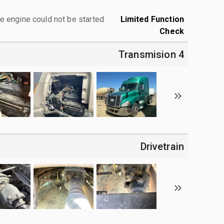
e engine could not be started.
Limited Function
Check
4 Transmision
Drivetrain