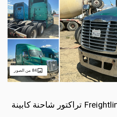
84 من الصور
2019 Freightliner Cascadia 125 6x4 تراكتور شاحنة كابينة