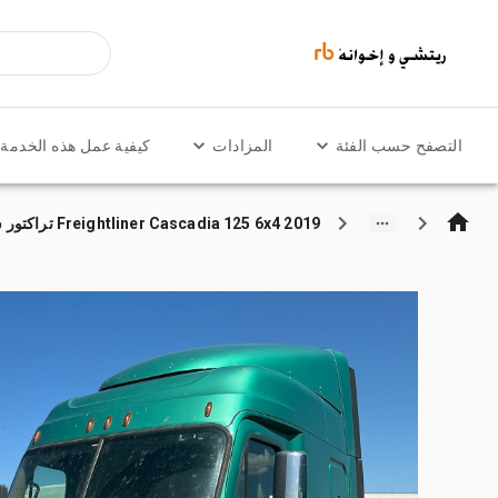
التصفح حسب الفئة
المزادات
كيفية عمل هذه الخدمة
2019 Freightliner Cascadia 125 6x4 تراكتور شاحنة كابينة النوم (ثنائية المحور)