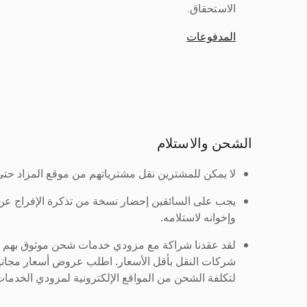
الاستحقاق.
المدفوعات
الشحن والاستلام
لا يمكن للمشترين نقل مشترياتهم من موقع المزاد حتى ي
يجب على السائقين إحضار نسخة من تذكرة الإفراج ع
وإخوانه لاستلامه.
لقد عقدنا شراكة مع مزودي خدمات شحن موثوق بهم لنُ
شركات النقل بأقل الأسعار. اطلب عروض أسعار مجاني
لتكلفة الشحن من المواقع الإلكترونية لمزودي الخدمات 