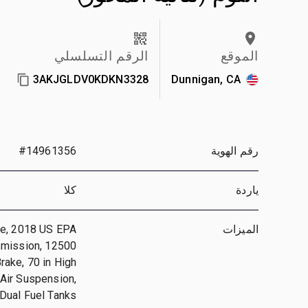
الموقع
الرقم التسلسلي
3AKJGLDV0KDKN3328
Dunnigan, CA
رقم الهوية
#14961356
ياردة
كلا
الميزات
ne, 2018 US EPA
smission, 12500
rake, 70 in High
Air Suspension,
Dual Fuel Tanks