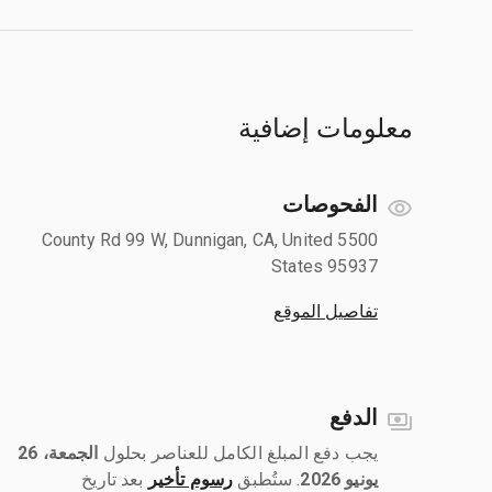
معلومات إضافية
الفحوصات
5500 County Rd 99 W, Dunnigan, CA, United
States 95937
تفاصيل الموقع
الدفع
يجب دفع المبلغ الكامل للعناصر بحلول ‎
الجمعة، 26
يونيو 2026
رسوم تأخير
بعد تاريخ