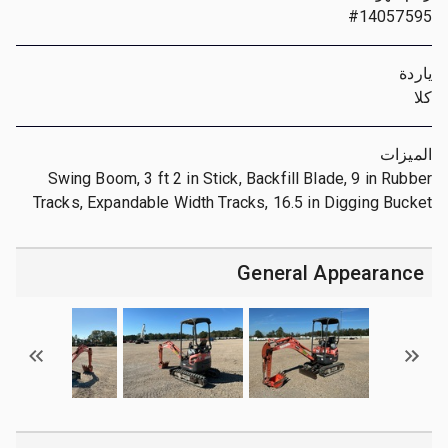
#14057595
ياردة
كلا
الميزات
Swing Boom, 3 ft 2 in Stick, Backfill Blade, 9 in Rubber
Tracks, Expandable Width Tracks, 16.5 in Digging Bucket
General Appearance