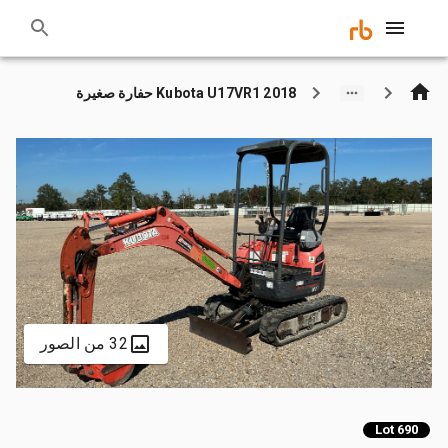
2018 Kubota U17VR1 حفارة صغيرة
32 من الصور
Lot 690