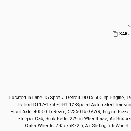
ي
3AKJ
Located in Lane 15 Spot 7, Detroit DD15 505 hp Engine, 1
Detroit DT12-1750-OH1 12-Speed Automated Transmi
Front Axle, 40000 lb Rears, 52350 lb GVWR, Engine Brake,
Sleeper Cab, Bunk Beds, 229 in Wheelbase, Air Suspe
Outer Wheels, 295/75R22.5, Air Sliding 5th Wheel,