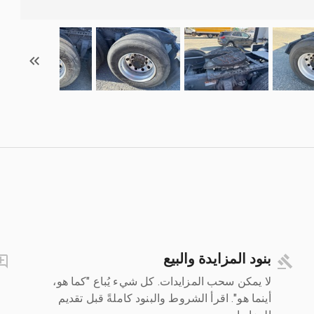
بنود المزايدة والبيع
لا يمكن سحب المزايدات. كل شيء يُباع "كما هو،
أينما هو". اقرأ الشروط والبنود كاملةً قبل تقديم