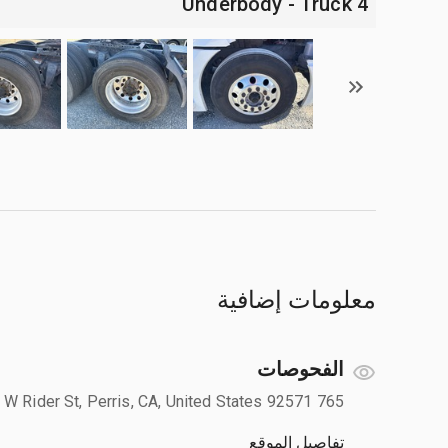
4 Underbody - Truck
معلومات إضافية
الفحوصات
765 W Rider St, Perris, CA, United States 92571
تفاصيل الموقع