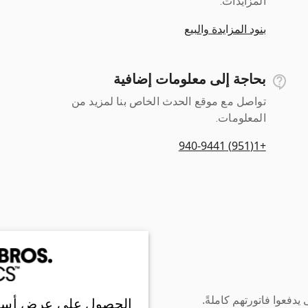
المزايدات.
بنود المزايدة والبيع
بحاجة إلى معلومات إضافية
تواصل مع موقع الحدث الخاص بنا لمزيد من
المعلومات.
+1(951) 940-9441
دفعوا فاتورتهم كاملةً.
الحصول على عرض أسع