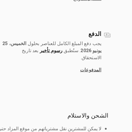
الدفع
يجب دفع المبلغ الكامل للعناصر بحلول ‎
الخميس، 25
يونيو 2026
رسوم تأخير
بعد تاريخ
الاستحقاق.
المدفوعات
الشحن والاستلام
لا يمكن للمشترين نقل مشترياتهم من موقع المزاد حتى ي