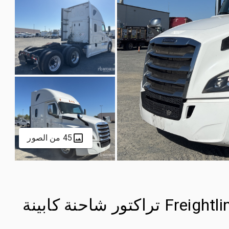
45 من الصور
2018 Freightliner Cascadia 126 6x4 تراكتور شاحنة كابينة