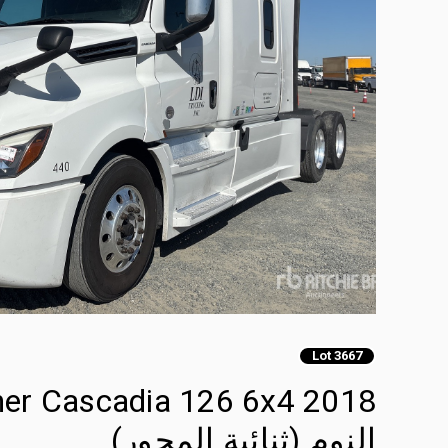
Lot 3667
النوم (ثنائية المحور)