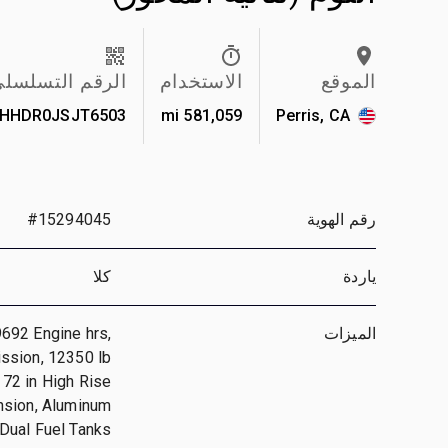
الموقع
الاستخدام
الرقم التسلسل
HHDR0JSJT6503
581,059 mi
Perris, CA
رقم الهوية
#15294045
ياردة
كلا
الميزات
9692 Engine hrs,
ssion, 12350 lb
 72 in High Rise
nsion, Aluminum
 Dual Fuel Tanks