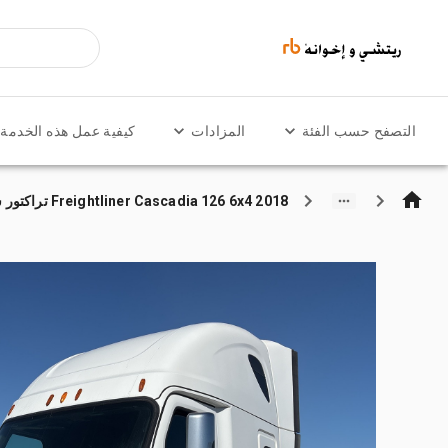
التصفح حسب الفئة
المزادات
كيفية عمل هذه الخدمة
2018 Freightliner Cascadia 126 6x4 تراكتور شاحنة كابينة النوم (ثنائية المحور)