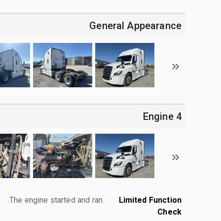
General Appearance
4 Engine
The engine started and ran.
Limited Function
Check