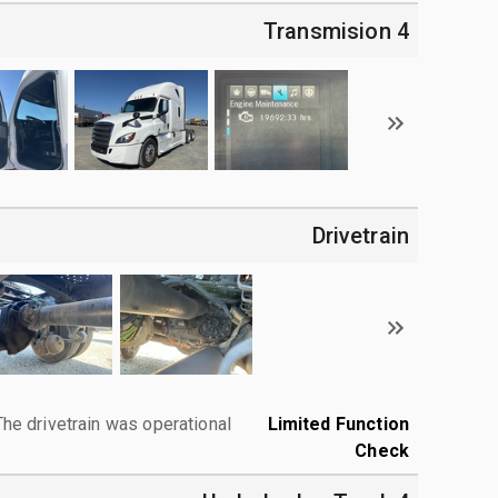
4 Transmision
Drivetrain
The drivetrain was operational.
Limited Function
Check