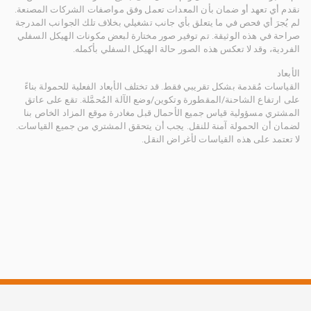
نقدم أي تعهد أو ضمان بأن المعدات تعمل وفق مواصفات الشركات المصنعة.
لم يُجرَ أي فحص في ما يتعلق بأي جانب تشغيلي بخلاف تلك الجوانب المدرجة
صراحة في هذه الوثيقة. تم توفير صور مختارة لبعض مكونات الهيكل السفلي
الفردية، وقد لا تعكس هذه الصور حالة الهيكل السفلي بأكمله.
الأبعاد
القياسات مُقدمة بشكل تقريبي فقط. قد تختلف الأبعاد الفعلية للحمولة بناءً
على ارتفاع الشاحنة/المقطورة وتكوين/وضع الآلة المُحمَّلة. تقع على عاتق
المشتري مسؤولية قياس جميع الأحمال قبل مغادرة موقع المزاد الخاص بنا
لضمان أن الحمولة آمنة للنقل. يجب أن يتحقق المشتري من جميع القياسات.
لا تعتمد على هذه القياسات لأغراض النقل.