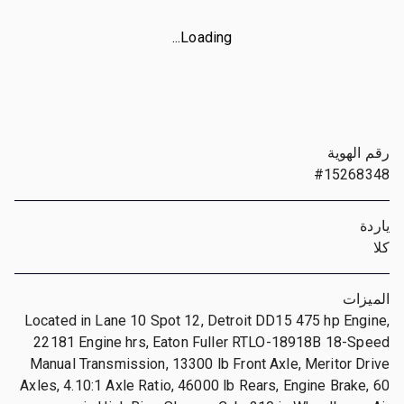
Loading...
رقم الهوية
#15268348
ياردة
كلا
الميزات
Located in Lane 10 Spot 12, Detroit DD15 475 hp Engine,
22181 Engine hrs, Eaton Fuller RTLO-18918B 18-Speed
Manual Transmission, 13300 lb Front Axle, Meritor Drive
Axles, 4.10:1 Axle Ratio, 46000 lb Rears, Engine Brake, 60