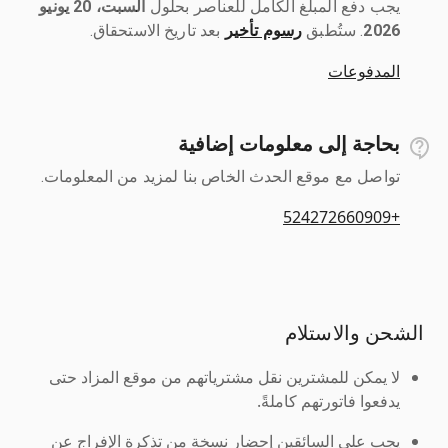
يجب دفع المبلغ الكامل للعناصر بحلول ‎
السبت، 20 يونيو
2026
رسوم تأخير
بعد تاريخ الاستحقاق.
المدفوعات
بحاجة إلى معلومات إضافية
تواصل مع موقع الحدث الخاص بنا لمزيد من المعلومات.
+524272660909
الشحن والاستلام
لا يمكن للمشترين نقل مشترياتهم من موقع المزاد حتى
يدفعوا فاتورتهم كاملةً.
يجب على السائقين إحضار نسخة من تذكرة الإفراج عن