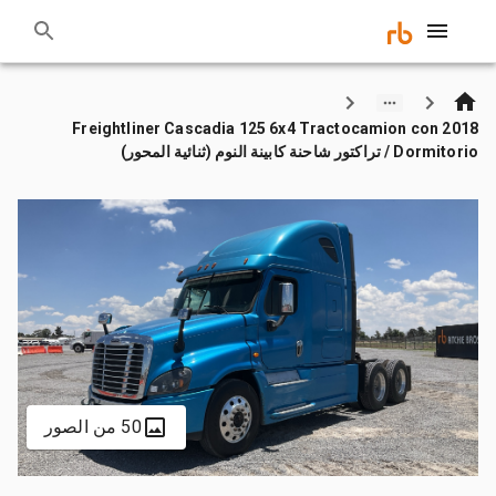
2018 Freightliner Cascadia 125 6x4 Tractocamion con
Dormitorio / تراكتور شاحنة كابينة النوم (ثنائية المحور)
50 من الصور