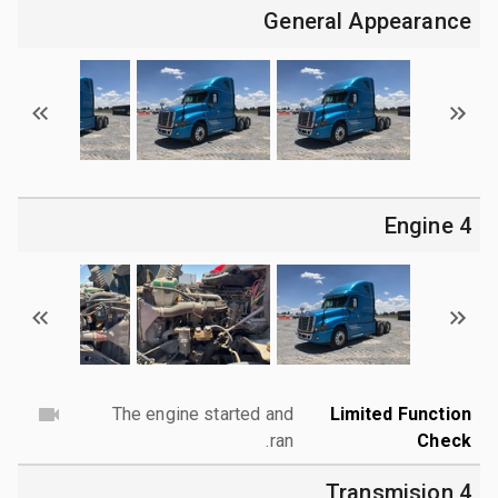
General Appearance
4 Engine
The engine started and
Limited Function
ran.
Check
4 Transmision