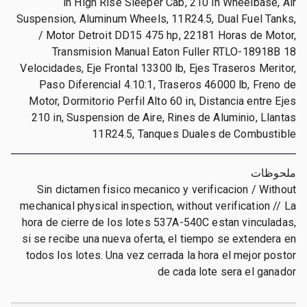
in High Rise Sleeper Cab, 210 in Wheelbase, Air
Suspension, Aluminum Wheels, 11R24.5, Dual Fuel Tanks,
/ Motor Detroit DD15 475 hp, 22181 Horas de Motor,
Transmision Manual Eaton Fuller RTLO-18918B 18
Velocidades, Eje Frontal 13300 lb, Ejes Traseros Meritor,
Paso Diferencial 4.10:1, Traseros 46000 lb, Freno de
Motor, Dormitorio Perfil Alto 60 in, Distancia entre Ejes
210 in, Suspension de Aire, Rines de Aluminio, Llantas
11R24.5, Tanques Duales de Combustible
ملحوظات
Sin dictamen fisico mecanico y verificacion / Without
mechanical physical inspection, without verification // La
hora de cierre de los lotes 537A-540C estan vinculadas,
si se recibe una nueva oferta, el tiempo se extendera en
todos los lotes. Una vez cerrada la hora el mejor postor
de cada lote sera el ganador