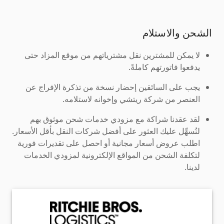
الشحن والاستلام
لا يمكن للمشترين نقل مشترياتهم من موقع المزاد حتى
يدفعوا فاتورتهم كاملةً.
يجب على السائقين إحضار نسخة من تذكرة الإفراج عن
العنصر من شركة ريتشي وإخوانه لاستلامه.
لقد عقدنا شراكة مع مزودي خدمات شحن موثوق بهم
لنُسهِّل عليك العثور على أفضل شركات النقل بأقل الأسعار.
اطلب عروض أسعار مجانية أو احصل على تقديرات فورية
لتكلفة الشحن من المواقع الإلكترونية لمزودي الخدمات
لدينا.