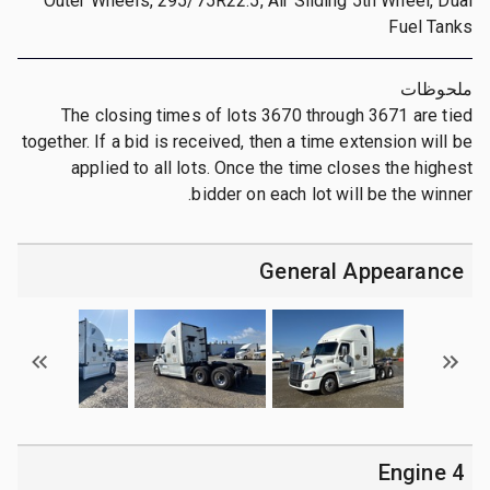
Outer Wheels, 295/75R22.5, Air Sliding 5th Wheel, Dual
Fuel Tanks
ملحوظات
The closing times of lots 3670 through 3671 are tied
together. If a bid is received, then a time extension will be
applied to all lots. Once the time closes the highest
bidder on each lot will be the winner.
General Appearance
4 Engine