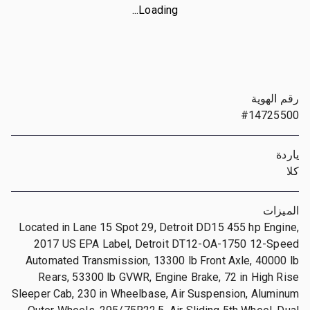
Loading...
رقم الهوية
#14725500
ياردة
كلا
الميزات
Located in Lane 15 Spot 29, Detroit DD15 455 hp Engine,
2017 US EPA Label, Detroit DT12-OA-1750 12-Speed
Automated Transmission, 13300 lb Front Axle, 40000 lb
Rears, 53300 lb GVWR, Engine Brake, 72 in High Rise
Sleeper Cab, 230 in Wheelbase, Air Suspension, Aluminum