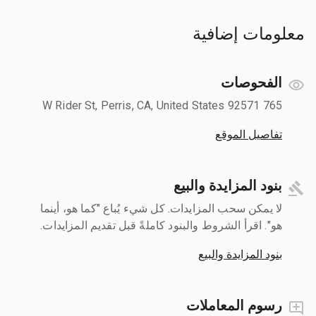
معلومات إضافية
الفحوصات
765 W Rider St, Perris, CA, United States 92571
تفاصيل الموقع
بنود المزايدة والبيع
لا يمكن سحب المزايدات. كل شيء يُباع "كما هو، أينما
هو". اقرأ الشروط والبنود كاملةً قبل تقديم المزايدات.
بنود المزايدة والبيع
رسوم المعاملات