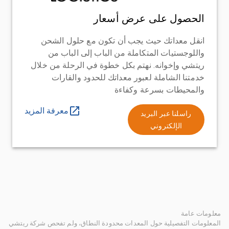
الحصول على عرض أسعار
انقل معداتك حيث يجب أن تكون مع حلول الشحن
واللوجستيات المتكاملة من الباب إلى الباب من
ريتشي وإخوانه. نهتم بكل خطوة في الرحلة من خلال
خدمتنا الشاملة لعبور معداتك للحدود والقارات
والمحيطات بسرعة وكفاءة
معرفة المزيد
راسلنا عبر البريد
الإلكتروني
معلومات عامة
المعلومات التفصيلية حول المعدات محدودة النطاق، ولم تفحص شركة ريتشي