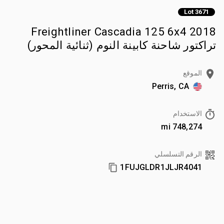
Lot 3671
2018 Freightliner Cascadia 125 6x4
تراكتور شاحنة كابينة النوم (ثنائية المحور)
الموقع
Perris, CA
الاستخدام
748,274 mi
الرقم التسلسلي
1FUJGLDR1JLJR4041