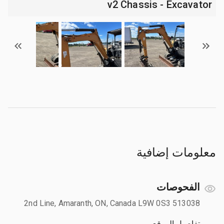
v2 Chassis - Excavator
معلومات إضافية
الفحوصات
513038 2nd Line, Amaranth, ON, Canada L9W 0S3
تفاصيل الموقع