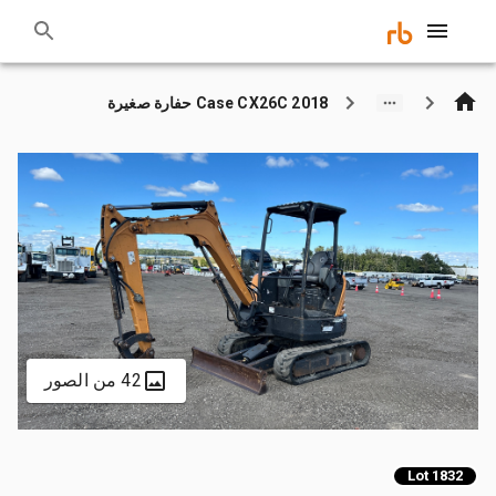
2018 Case CX26C حفارة صغيرة
42 من الصور
Lot 1832