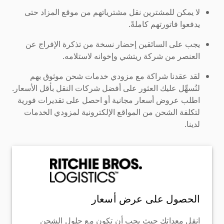
لا يمكن للمشترين نقل مشترياتهم من موقع المزاد حتى
يدفعوا فاتورتهم كاملةً.
يجب على السائقين إحضار نسخة من تذكرة الإفراج عن
العنصر من شركة ريتشي وإخوانه لاستلامه.
لقد عقدنا شراكة مع مزودي خدمات شحن موثوق بهم
لنُسهِّل عليك العثور على أفضل شركات النقل بأقل الأسعار.
اطلب عروض أسعار مجانية أو احصل على تقديرات فورية
لتكلفة الشحن من المواقع الإلكترونية لمزودي الخدمات
لدينا.
الحصول على عرض أسعار
انقل معداتك حيث يجب أن تكون مع حلول الشحن