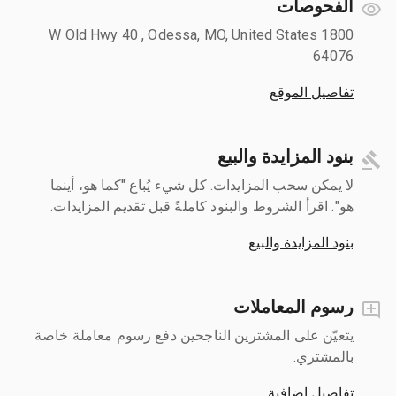
الفحوصات
1800 W Old Hwy 40 , Odessa, MO, United States
64076
تفاصيل الموقع
بنود المزايدة والبيع
لا يمكن سحب المزايدات. كل شيء يُباع "كما هو، أينما
هو". اقرأ الشروط والبنود كاملةً قبل تقديم المزايدات.
بنود المزايدة والبيع
رسوم المعاملات
يتعيّن على المشترين الناجحين دفع رسوم معاملة خاصة
بالمشتري.
تفاصيل إضافية