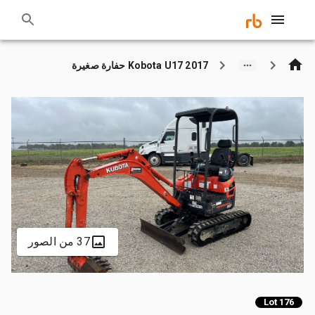
2017 Kobota U17 حفارة صغيرة
37 من الصور
Lot 176