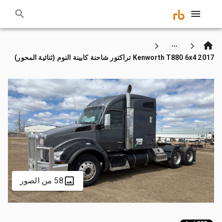
2017 Kenworth T880 6x4 تراكتور شاحنة كابينة النوم (ثنائية المحور)
58 من الصور