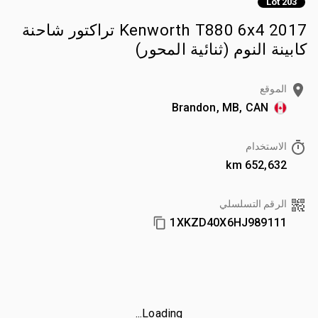
Lot 203
2017 Kenworth T880 6x4 تراكتور شاحنة
كابينة النوم (ثنائية المحور)
الموقع
Brandon, MB, CAN
الاستخدام
652,632 km
الرقم التسلسلي
1XKZD40X6HJ989111
Loading...