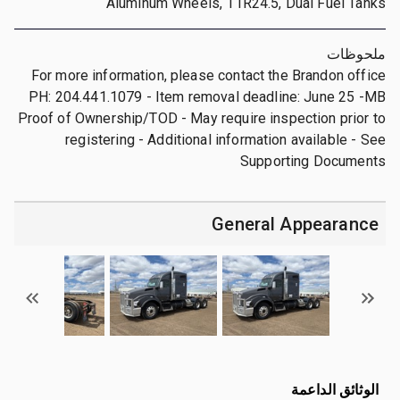
Aluminum Wheels, 11R24.5, Dual Fuel Tanks
ملحوظات
For more information, please contact the Brandon office
PH: 204.441.1079 - Item removal deadline: June 25 -MB
Proof of Ownership/TOD - May require inspection prior to
registering - Additional information available - See
Supporting Documents
General Appearance
الوثائق الداعمة