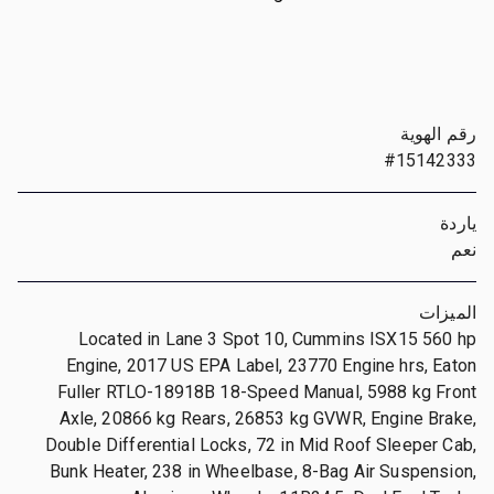
رقم الهوية
#15142333
ياردة
نعم
الميزات
Located in Lane 3 Spot 10, Cummins ISX15 560 hp
Engine, 2017 US EPA Label, 23770 Engine hrs, Eaton
Fuller RTLO-18918B 18-Speed Manual, 5988 kg Front
Axle, 20866 kg Rears, 26853 kg GVWR, Engine Brake,
Double Differential Locks, 72 in Mid Roof Sleeper Cab,
Bunk Heater, 238 in Wheelbase, 8-Bag Air Suspension,