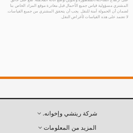
المشتري مسؤولية قياس جميع الأحمال قبل مغادرة موقع المزاد الخاص بنا
لضمان أن الحمولة آمنة للنقل. يجب أن يتحقق المشتري من جميع القياسات.
لا تعتمد على هذه القياسات لأغراض النقل.
شركة ريتشي وإخوانه.
المزيد من المعلومات