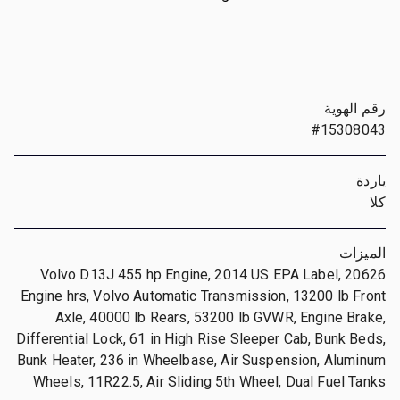
رقم الهوية
#15308043
ياردة
كلا
الميزات
Volvo D13J 455 hp Engine, 2014 US EPA Label, 20626
Engine hrs, Volvo Automatic Transmission, 13200 lb Front
Axle, 40000 lb Rears, 53200 lb GVWR, Engine Brake,
Differential Lock, 61 in High Rise Sleeper Cab, Bunk Beds,
Bunk Heater, 236 in Wheelbase, Air Suspension, Aluminum
Wheels, 11R22.5, Air Sliding 5th Wheel, Dual Fuel Tanks