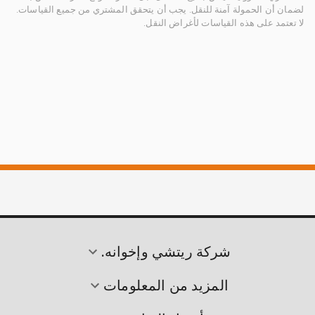
لضمان أن الحمولة آمنة للنقل. يجب أن يتحقق المشتري من جميع القياسات.
لا تعتمد على هذه القياسات لأغراض النقل.
شركة ريتشي وإخوانه.
المزيد من المعلومات