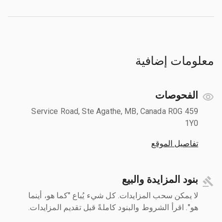
معلومات إضافية
الفحوصات
459 Service Road, Ste Agathe, MB, Canada R0G
1Y0
تفاصيل الموقع
بنود المزايدة والبيع
لا يمكن سحب المزايدات. كل شيء يُباع "كما هو، أينما
هو". اقرأ الشروط والبنود كاملةً قبل تقديم المزايدات.