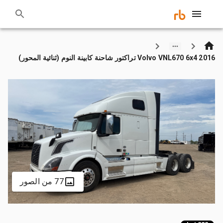
2016 Volvo VNL670 6x4 تراكتور شاحنة كابينة النوم (ثنائية المحور)
77 من الصور