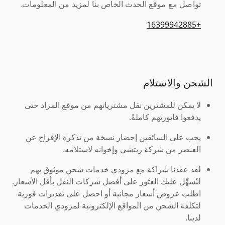
تواصل مع موقع الحدث الخاص بنا لمزيد من المعلومات.
+16399942885
الشحن والاستلام
لا يمكن للمشترين نقل مشترياتهم من موقع المزاد حتى
يدفعوا فاتورتهم كاملةً.
يجب على السائقين إحضار نسخة من تذكرة الإفراج عن
العنصر من شركة ريتشي وإخوانه لاستلامه.
لقد عقدنا شراكة مع مزودي خدمات شحن موثوق بهم
لنُسهِّل عليك العثور على أفضل شركات النقل بأقل الأسعار.
اطلب عروض أسعار مجانية أو احصل على تقديرات فورية
لتكلفة الشحن من المواقع الإلكترونية لمزودي الخدمات
لدينا.