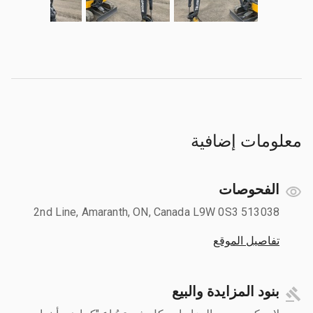
معلومات إضافية
الفحوصات
513038 2nd Line, Amaranth, ON, Canada L9W 0S3
تفاصيل الموقع
بنود المزايدة والبيع