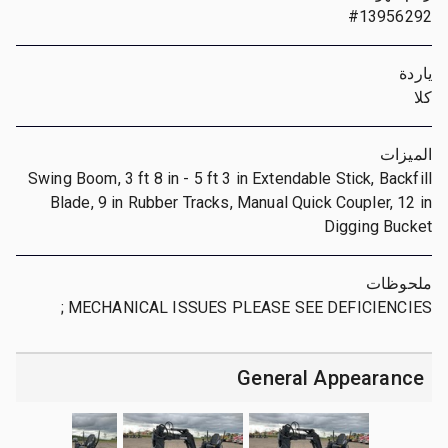
#13956292
ياردة
كلا
الميزات
Swing Boom, 3 ft 8 in - 5 ft 3 in Extendable Stick, Backfill
Blade, 9 in Rubber Tracks, Manual Quick Coupler, 12 in
Digging Bucket
ملحوظات
MECHANICAL ISSUES PLEASE SEE DEFICIENCIES ;
General Appearance