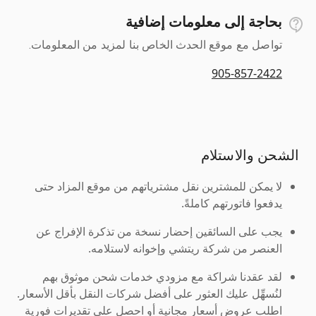
بحاجة إلى معلومات إضافية
تواصل مع موقع الحدث الخاص بنا لمزيد من المعلومات.
905-857-2422
الشحن والاستلام
لا يمكن للمشترين نقل مشترياتهم من موقع المزاد حتى
يدفعوا فاتورتهم كاملةً.
يجب على السائقين إحضار نسخة من تذكرة الإفراج عن
العنصر من شركة ريتشي وإخوانه لاستلامه.
لقد عقدنا شراكة مع مزودي خدمات شحن موثوق بهم
لنُسهِّل عليك العثور على أفضل شركات النقل بأقل الأسعار.
اطلب عروض أسعار مجانية أو احصل على تقديرات فورية