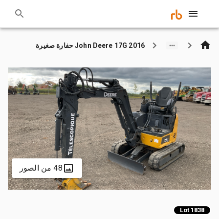
2016 John Deere 17G حفارة صغيرة
48 من الصور
Lot 1838