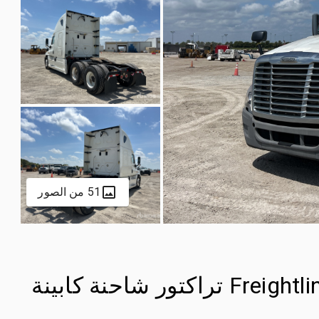
51 من الصور
2015 Freightliner Cascadia 125 6x4 تراكتور شاحنة كابينة