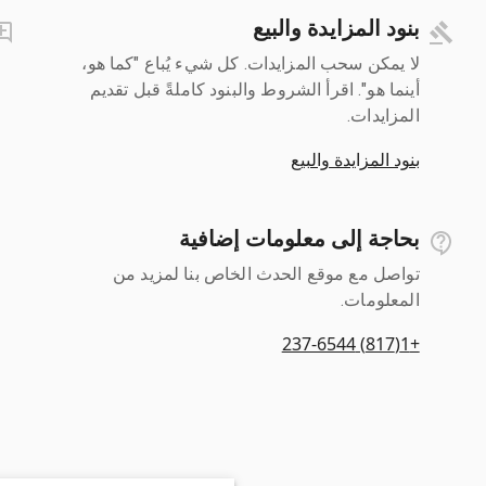
بنود المزايدة والبيع
لا يمكن سحب المزايدات. كل شيء يُباع "كما هو،
أينما هو". اقرأ الشروط والبنود كاملةً قبل تقديم
المزايدات.
بنود المزايدة والبيع
بحاجة إلى معلومات إضافية
تواصل مع موقع الحدث الخاص بنا لمزيد من
المعلومات.
+1(817) 237-6544