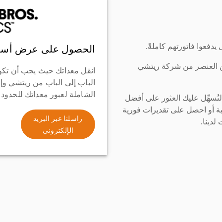
دفعوا فاتورتهم كاملةً.
الحصول على عرض أسع
ن العنصر من شركة ريتشي
انقل معداتك حيث يجب أن تكو
الباب إلى الباب من ريتشي وإ
الشاملة لعبور معداتك للحدود
سهِّل عليك العثور على أفضل
ة أو احصل على تقديرات فورية
راسلنا عبر البريد
لدينا.
الإلكتروني