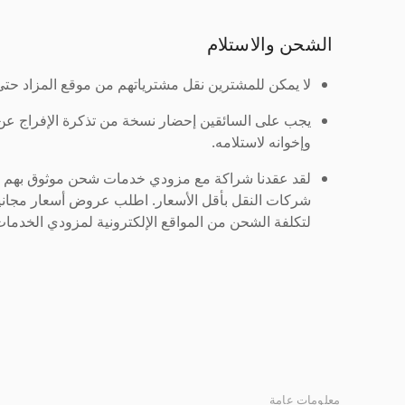
الشحن والاستلام
لا يمكن للمشترين نقل مشترياتهم من موقع المزاد حتى ي
يجب على السائقين إحضار نسخة من تذكرة الإفراج ع
وإخوانه لاستلامه.
لقد عقدنا شراكة مع مزودي خدمات شحن موثوق بهم لنُ
شركات النقل بأقل الأسعار. اطلب عروض أسعار مجاني
لتكلفة الشحن من المواقع الإلكترونية لمزودي الخدمات 
معلومات عامة