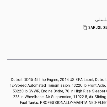
سلسلي
3AKJGLD
Detroit DD15 455 hp Engine, 2014 US EPA Label, Detro
12-Speed Automated Transmission, 13220 lb Front Axle, 
53220 lb GVWR, Engine Brake, 70 in High Rise Sleeper 
228 in Wheelbase, Air Suspension, 11R22.5, Air Sliding
Fuel Tanks, PROFESSIONALLY-MAINTAINED-FLEE