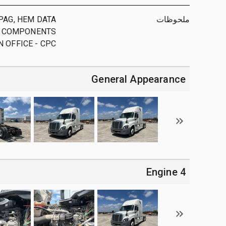
ملحوظات
PAG, HEM DATA
AL COMPONENTS
 OFFICE - CPC ;
General Appearance
4 Engine