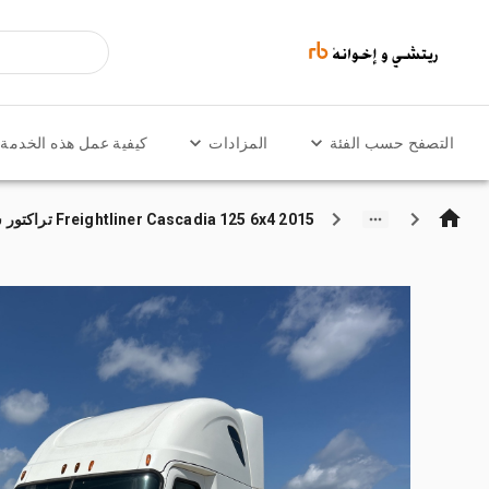
التصفح حسب الفئة
المزادات
كيفية عمل هذه الخدمة
2015 Freightliner Cascadia 125 6x4 تراكتور شاحنة كابينة النوم (ثنائية المحور)