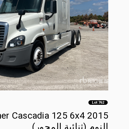
Lot 762
النوم (ثنائية المحور)