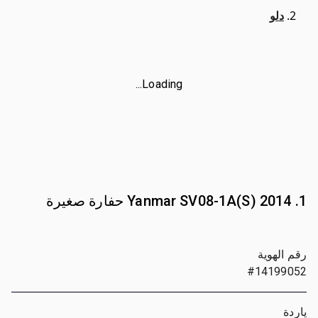
دلو
Loading...
1. 2014 Yanmar SV08-1A(S) حفارة صغيرة
رقم الهوية
#14199052
ياردة