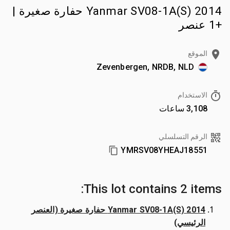
2014 Yanmar SV08-1A(S) حفارة صغيرة |
+1 عنصر
الموقع
Zevenbergen, NRDB, NLD
الاستخدام
3,108 ساعات
الرقم التسلسلي
YMRSV08YHEAJ18551
This lot contains 2 items:
2014 Yanmar SV08-1A(S) حفارة صغيرة (العنصر
الرئيسي)