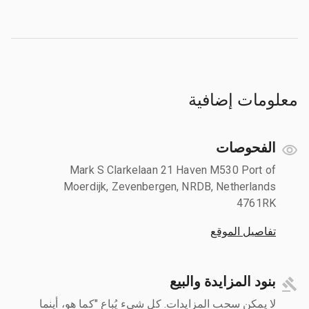
معلومات إضافية
الفحوصات
Mark S Clarkelaan 21 Haven M530 Port of
Moerdijk, Zevenbergen, NRDB, Netherlands
4761RK
تفاصيل الموقع
بنود المزايدة والبيع
لا يمكن سحب المزايدات. كل شيء يُباع "كما هو، أينما