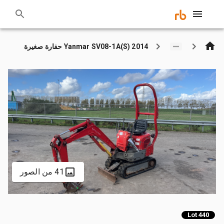
2014 Yanmar SV08-1A(S) حفارة صغيرة
41 من الصور
Lot 440