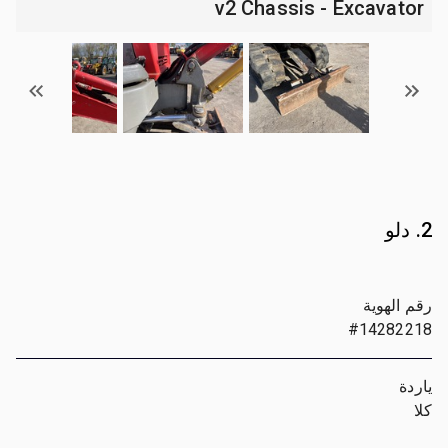
v2 Chassis - Excavator
2. دلو
رقم الهوية
#14282218
ياردة
كلا