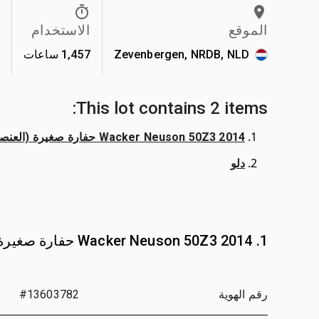
الموقع
الاستخدام
ا
Zevenbergen, NRDB, NLD
1,457 ساعات
2
This lot contains 2 items:
2014 Wacker Neuson 50Z3 حفارة صغيرة (العنصر الرئيسي)
دلو
1. 2014 Wacker Neuson 50Z3 حفارة صغيرة
رقم الهوية
#13603782