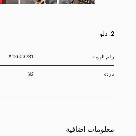
2. دلو
رقم الهوية
#13603781
ياردة
كلا
معلومات إضافية