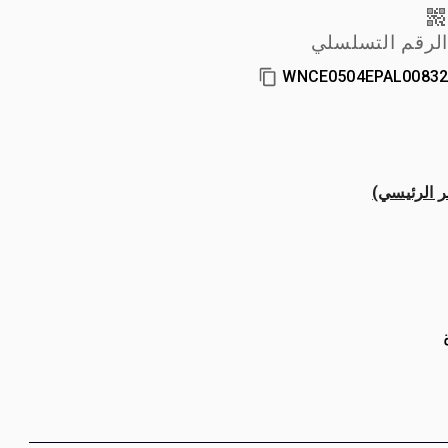
لرقم التسلسلي
WNCE0504EPAL0083