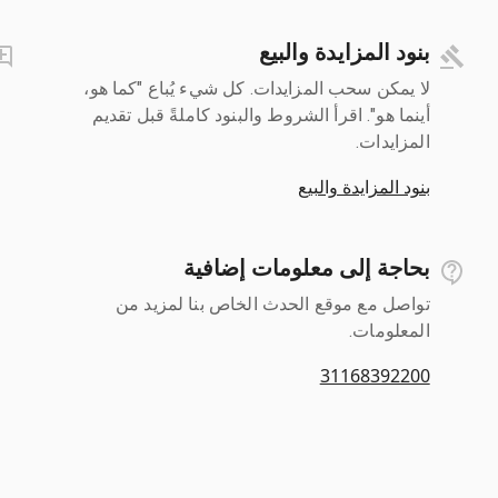
بنود المزايدة والبيع
لا يمكن سحب المزايدات. كل شيء يُباع "كما هو،
أينما هو". اقرأ الشروط والبنود كاملةً قبل تقديم
المزايدات.
بنود المزايدة والبيع
بحاجة إلى معلومات إضافية
تواصل مع موقع الحدث الخاص بنا لمزيد من
المعلومات.
31168392200