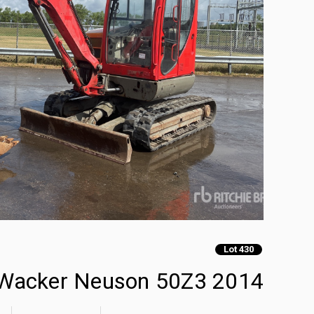
Lot 430
2014 Wacker Neuson 50Z3 حفارة صغيرة | +1 عنصر