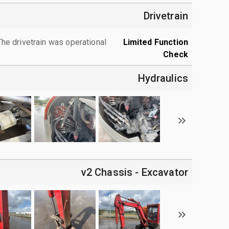
Drivetrain
The drivetrain was operational.
Limited Function
Check
Hydraulics
v2 Chassis - Excavator