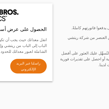
دفعوا فاتورتهم كاملةً.
الحصول على عرض أسع
ن العنصر من شركة ريتشي
انقل معداتك حيث يجب أن تكو
الباب إلى الباب من ريتشي وإ
الشاملة لعبور معداتك للحدود
سهِّل عليك العثور على أفضل
ة أو احصل على تقديرات فورية
راسلنا عبر البريد
لدينا.
الإلكتروني