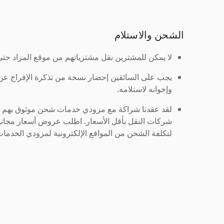
الشحن والاستلام
لا يمكن للمشترين نقل مشترياتهم من موقع المزاد حتى ي
يجب على السائقين إحضار نسخة من تذكرة الإفراج ع
وإخوانه لاستلامه.
لقد عقدنا شراكة مع مزودي خدمات شحن موثوق بهم لنُ
شركات النقل بأقل الأسعار. اطلب عروض أسعار مجاني
لتكلفة الشحن من المواقع الإلكترونية لمزودي الخدمات 