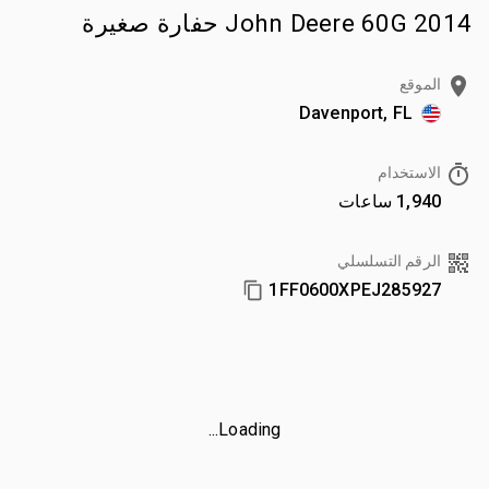
2014 John Deere 60G حفارة صغيرة
الموقع
Davenport, FL
الاستخدام
1,940 ساعات
الرقم التسلسلي
1FF0600XPEJ285927
Loading...