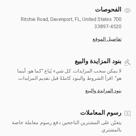
الفحوصات
700 Ritchie Road, Davenport, FL, United States
33897-4520
تفاصيل الموقع
بنود المزايدة والبيع
لا يمكن سحب المزايدات. كل شيء يُباع "كما هو، أينما
هو". اقرأ الشروط والبنود كاملةً قبل تقديم المزايدات.
بنود المزايدة والبيع
رسوم المعاملات
يتعيّن على المشترين الناجحين دفع رسوم معاملة خاصة
بالمشتري.