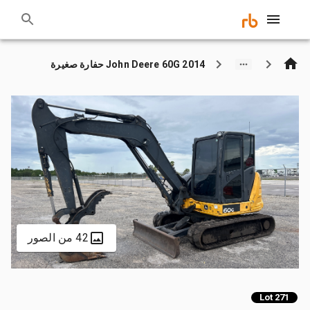
2014 John Deere 60G حفارة صغيرة
42 من الصور
Lot 271