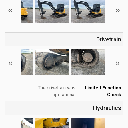
Drivetrain
The drivetrain was
Limited Function
operational.
Check
Hydraulics