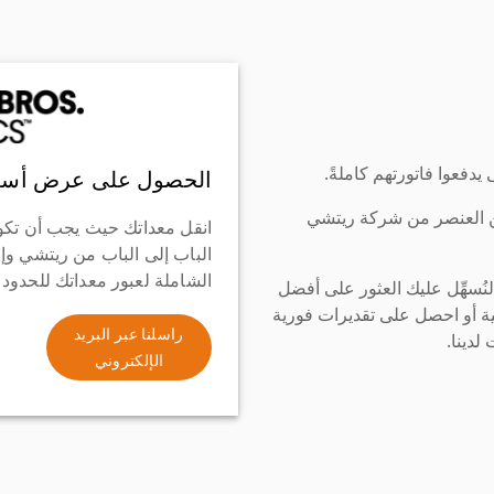
دفعوا فاتورتهم كاملةً.
الحصول على عرض أسع
ن العنصر من شركة ريتشي
انقل معداتك حيث يجب أن تكو
الباب إلى الباب من ريتشي وإ
الشاملة لعبور معداتك للحدود
سهِّل عليك العثور على أفضل
ة أو احصل على تقديرات فورية
راسلنا عبر البريد
لدينا.
الإلكتروني