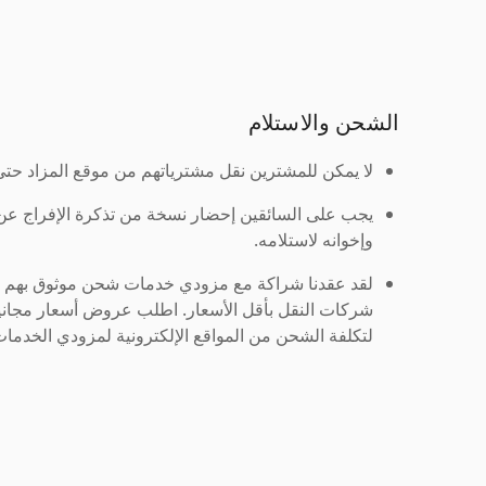
الشحن والاستلام
لا يمكن للمشترين نقل مشترياتهم من موقع المزاد حتى ي
يجب على السائقين إحضار نسخة من تذكرة الإفراج ع
وإخوانه لاستلامه.
لقد عقدنا شراكة مع مزودي خدمات شحن موثوق بهم لنُ
شركات النقل بأقل الأسعار. اطلب عروض أسعار مجاني
لتكلفة الشحن من المواقع الإلكترونية لمزودي الخدمات 