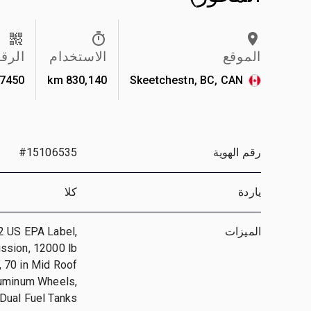
الموقع
الاستخدام
الرق
7450
830,140 km
Skeetchestn, BC, CAN
رقم الهوية
#15106535
ياردة
كلا
الميزات
2 US EPA Label,
ssion, 12000 lb
, 70 in Mid Roof
luminum Wheels,
 Dual Fuel Tanks