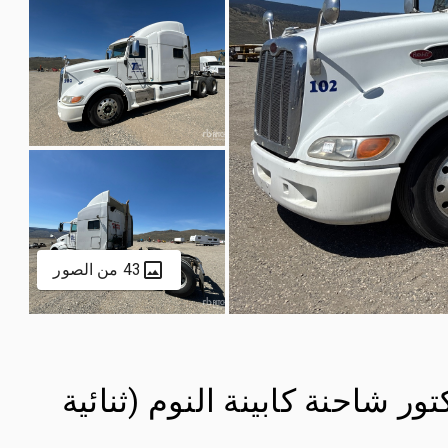
43 من الصور
Peterbilt 386 6 تراكتور شاحنة كابينة النوم (ثنائية