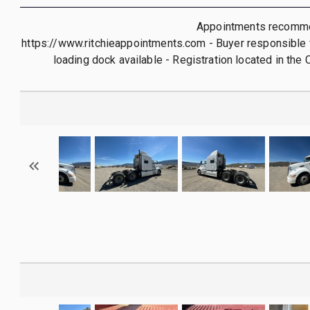
Appointments recomme
https://www.ritchieappointments.com - Buyer responsible 
loading dock available - Registration located in the 