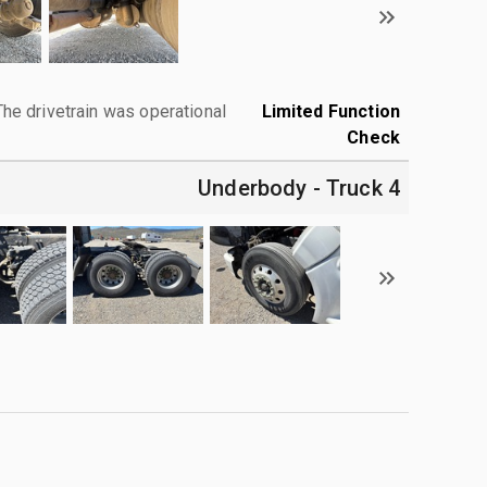
The drivetrain was operational.
Limited Function
Check
4 Underbody - Truck