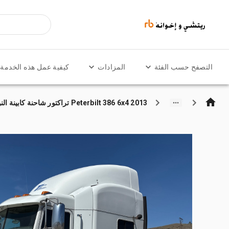
التصفح حسب الفئة
المزادات
كيفية عمل هذه الخدمة
2013 Peterbilt 386 6x4 تراكتور شاحنة كابينة النوم (ثنائية المحور)