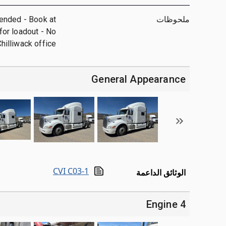
ملحوظات
nded - Book at
for loadout - No
Chilliwack office
General Appearance
CVI C03-1
الوثائق الداعمة
4 Engine