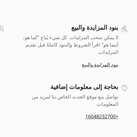
بنود المزايدة والبيع
لا يمكن سحب المزايدات. كل شيء يُباع "كما هو،
أينما هو". اقرأ الشروط والبنود كاملةً قبل تقديم
المزايدات.
بنود المزايدة والبيع
بحاجة إلى معلومات إضافية
تواصل مع موقع الحدث الخاص بنا لمزيد من
المعلومات.
+16048232700