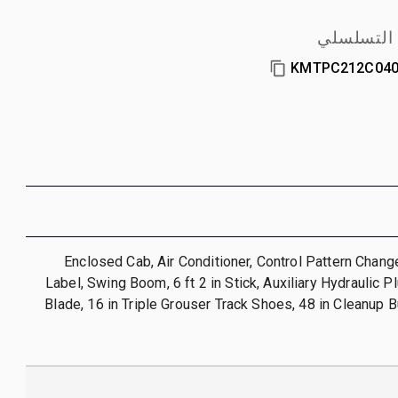
 التسلسلي
KMTPC212C040
Enclosed Cab, Air Conditioner, Control Pattern Chan
Label, Swing Boom, 6 ft 2 in Stick, Auxiliary Hydraulic P
Blade, 16 in Triple Grouser Track Shoes, 48 in Cleanup B