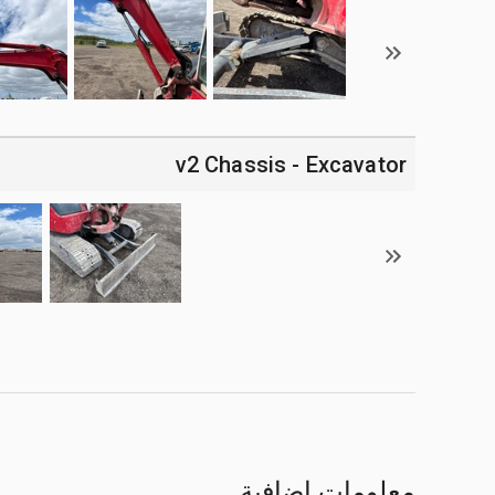
v2 Chassis - Excavator
معلومات إضافية