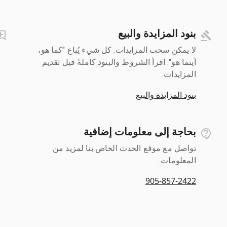
بنود المزايدة والبيع
لا يمكن سحب المزايدات. كل شيء يُباع "كما هو،
أينما هو". اقرأ الشروط والبنود كاملةً قبل تقديم
المزايدات.
بنود المزايدة والبيع
بحاجة إلى معلومات إضافية
تواصل مع موقع الحدث الخاص بنا لمزيد من
المعلومات.
905-857-2422