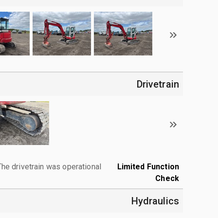
Drivetrain
The drivetrain was operational.
Limited Function
Check
Hydraulics