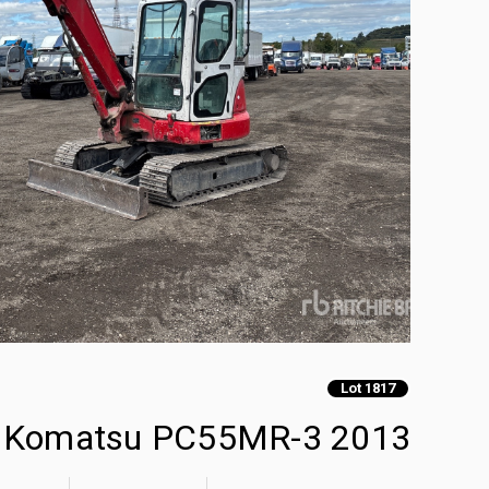
Lot 1817
2013 Komatsu PC55MR-3 حفارة صغيرة