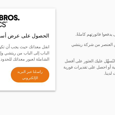
دفعوا فاتورتهم كاملةً.
الحصول على عرض أسع
ن العنصر من شركة ريتشي
انقل معداتك حيث يجب أن تكو
الباب إلى الباب من ريتشي وإ
الشاملة لعبور معداتك للحدود
سهِّل عليك العثور على أفضل
ة أو احصل على تقديرات فورية
راسلنا عبر البريد
لدينا.
الإلكتروني