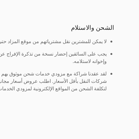
الشحن والاستلام
لا يمكن للمشترين نقل مشترياتهم من موقع المزاد حتى ي
يجب على السائقين إحضار نسخة من تذكرة الإفراج ع
وإخوانه لاستلامه.
لقد عقدنا شراكة مع مزودي خدمات شحن موثوق بهم لنُ
شركات النقل بأقل الأسعار. اطلب عروض أسعار مجاني
لتكلفة الشحن من المواقع الإلكترونية لمزودي الخدمات 