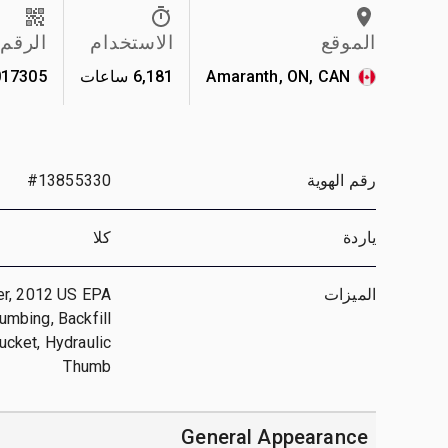
الموقع
الاستخدام
الرقم
Amaranth, ON, CAN
6,181 ساعات
17305
رقم الهوية
#13855330
ياردة
كلا
الميزات
ger, 2012 US EPA
lumbing, Backfill
ucket, Hydraulic
Thumb
General Appearance