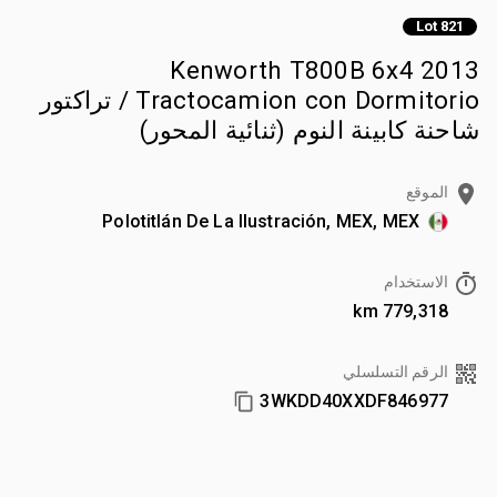
Lot 821
2013 Kenworth T800B 6x4
Tractocamion con Dormitorio / تراكتور
شاحنة كابينة النوم (ثنائية المحور)
الموقع
Polotitlán De La Ilustración, MEX, MEX
الاستخدام
779,318 km
الرقم التسلسلي
3WKDD40XXDF846977