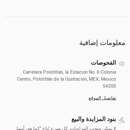
معلومات إضافية
الفحوصات
Carretera Polotitlan, la Estacion No. 6 Colonia
Centro, Polotitlán de la Ilustración, MEX, Mexico
54200
تفاصيل الموقع
بنود المزايدة والبيع
لا يمكن سحب المزايدات. كل شيء يُباع "كما هو، أينما