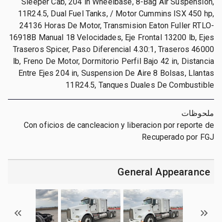
Sleeper Cab, 204 in Wheelbase, 8-Bag Air Suspension,
11R24.5, Dual Fuel Tanks, / Motor Cummins ISX 450 hp,
24136 Horas De Motor, Transmision Eaton Fuller RTLO-
16918B Manual 18 Velocidades, Eje Frontal 13200 lb, Ejes
Traseros Spicer, Paso Diferencial 4.30:1, Traseros 46000
lb, Freno De Motor, Dormitorio Perfil Bajo 42 in, Distancia
Entre Ejes 204 in, Suspension De Aire 8 Bolsas, Llantas
11R24.5, Tanques Duales De Combustible
ملحوظات
Con oficios de cancleacion y liberacion por reporte de
Recuperado por FGJ
General Appearance