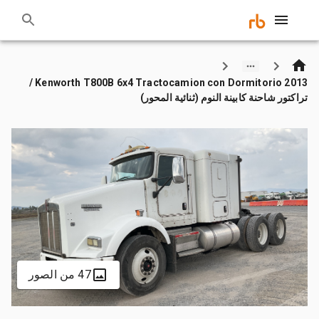
2013 Kenworth T800B 6x4 Tractocamion con Dormitorio /
تراكتور شاحنة كابينة النوم (ثنائية المحور)
47 من الصور