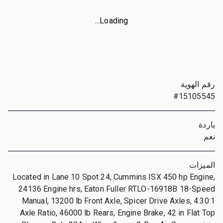
Loading...
رقم الهوية
#15105545
ياردة
نعم
الميزات
Located in Lane 10 Spot 24, Cummins ISX 450 hp Engine,
24136 Engine hrs, Eaton Fuller RTLO-16918B 18-Speed
Manual, 13200 lb Front Axle, Spicer Drive Axles, 4.30:1
Axle Ratio, 46000 lb Rears, Engine Brake, 42 in Flat Top