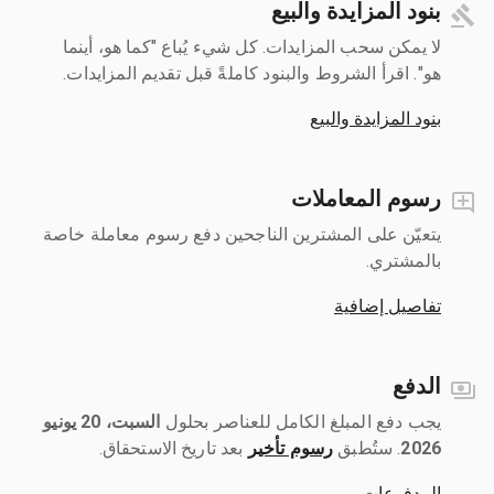
بنود المزايدة والبيع
لا يمكن سحب المزايدات. كل شيء يُباع "كما هو، أينما
هو". اقرأ الشروط والبنود كاملةً قبل تقديم المزايدات.
بنود المزايدة والبيع
رسوم المعاملات
يتعيّن على المشترين الناجحين دفع رسوم معاملة خاصة
بالمشتري.
تفاصيل إضافية
الدفع
يجب دفع المبلغ الكامل للعناصر بحلول ‎
السبت، 20 يونيو
2026
رسوم تأخير
بعد تاريخ الاستحقاق.
المدفوعات