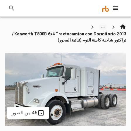
2013 Kenworth T800B 6x4 Tractocamion con Dormitorio /
تراكتور شاحنة كابينة النوم (ثنائية المحور)
46 من الصور