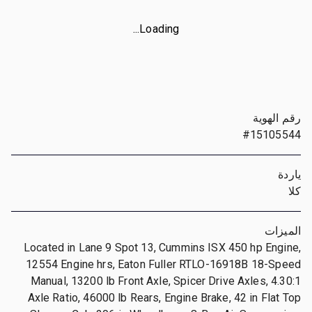
Loading...
رقم الهوية
#15105544
ياردة
كلا
الميزات
Located in Lane 9 Spot 13, Cummins ISX 450 hp Engine,
12554 Engine hrs, Eaton Fuller RTLO-16918B 18-Speed
Manual, 13200 lb Front Axle, Spicer Drive Axles, 4.30:1
Axle Ratio, 46000 lb Rears, Engine Brake, 42 in Flat Top