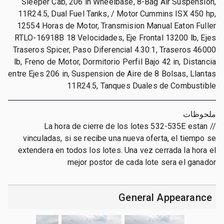
Sleeper Cab, 206 in Wheelbase, 8-Bag Air Suspension,
11R24.5, Dual Fuel Tanks, / Motor Cummins ISX 450 hp,
12554 Horas de Motor, Transmision Manual Eaton Fuller
RTLO-16918B 18 Velocidades, Eje Frontal 13200 lb, Ejes
Traseros Spicer, Paso Diferencial 4.30:1, Traseros 46000
lb, Freno de Motor, Dormitorio Perfil Bajo 42 in, Distancia
entre Ejes 206 in, Suspension de Aire de 8 Bolsas, Llantas
11R24.5, Tanques Duales de Combustible
ملحوظات
// La hora de cierre de los lotes 532-535E estan
vinculadas, si se recibe una nueva oferta, el tiempo se
extendera en todos los lotes. Una vez cerrada la hora el
mejor postor de cada lote sera el ganador
General Appearance