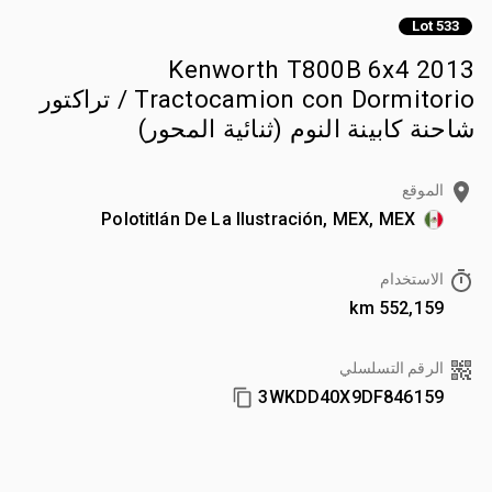
Lot 533
2013 Kenworth T800B 6x4
Tractocamion con Dormitorio / تراكتور
شاحنة كابينة النوم (ثنائية المحور)
الموقع
Polotitlán De La Ilustración, MEX, MEX
الاستخدام
552,159 km
الرقم التسلسلي
3WKDD40X9DF846159