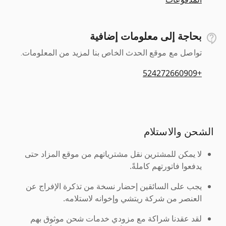
بحاجة إلى معلومات إضافية
تواصل مع موقع الحدث الخاص بنا لمزيد من المعلومات.
+524272660909
الشحن والاستلام
لا يمكن للمشترين نقل مشترياتهم من موقع المزاد حتى
يدفعوا فاتورتهم كاملةً.
يجب على السائقين إحضار نسخة من تذكرة الإفراج عن
العنصر من شركة ريتشي وإخوانه لاستلامه.
لقد عقدنا شراكة مع مزودي خدمات شحن موثوق بهم