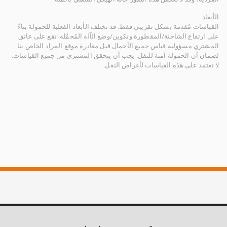
الأبعاد
القياسات مُقدمة بشكل تقريبي فقط. قد تختلف الأبعاد الفعلية للحمولة بناءً
على ارتفاع الشاحنة/المقطورة وتكوين/وضع الآلة المُحمَّلة. تقع على عاتق
المشتري مسؤولية قياس جميع الأحمال قبل مغادرة موقع المزاد الخاص بنا
لضمان أن الحمولة آمنة للنقل. يجب أن يتحقق المشتري من جميع القياسات.
لا تعتمد على هذه القياسات لأغراض النقل.