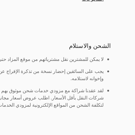
الشحن والاستلام
لا يمكن للمشترين نقل مشترياتهم من موقع المزاد حتى ي
يجب على السائقين إحضار نسخة من تذكرة الإفراج ع
وإخوانه لاستلامه.
لقد عقدنا شراكة مع مزودي خدمات شحن موثوق بهم لنُ
شركات النقل بأقل الأسعار. اطلب عروض أسعار مجاني
لتكلفة الشحن من المواقع الإلكترونية لمزودي الخدمات 