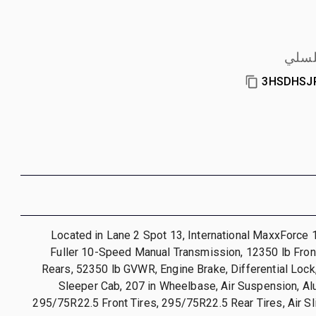
لسلي
3HSDHSJ
Located in Lane 2 Spot 13, International MaxxForce 
Fuller 10-Speed Manual Transmission, 12350 lb Fron
Rears, 52350 lb GVWR, Engine Brake, Differential Lock
Sleeper Cab, 207 in Wheelbase, Air Suspension, A
295/75R22.5 Front Tires, 295/75R22.5 Rear Tires, Air Sl