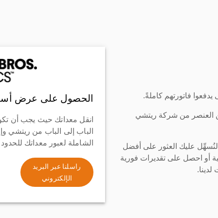
دفعوا فاتورتهم كاملةً.
الحصول على عرض أسع
ن العنصر من شركة ريتشي
انقل معداتك حيث يجب أن تكو
الباب إلى الباب من ريتشي وإ
الشاملة لعبور معداتك للحدود
سهِّل عليك العثور على أفضل
ة أو احصل على تقديرات فورية
راسلنا عبر البريد
لدينا.
الإلكتروني