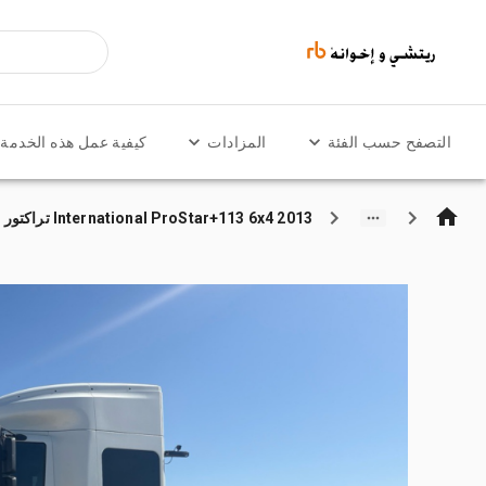
التصفح حسب الفئة
المزادات
كيفية عمل هذه الخدمة
2013 International ProStar+113 6x4 تراكتور شاحنة كابينة النوم (ثنائية المحور)