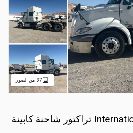
37 من الصور
2013 International ProStar+113 6x4 تراكتور شاحنة كابينة