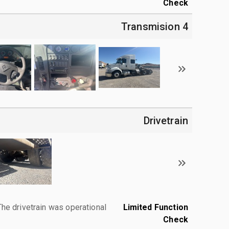
Check
4 Transmision
Drivetrain
The drivetrain was operational.
Limited Function
Check