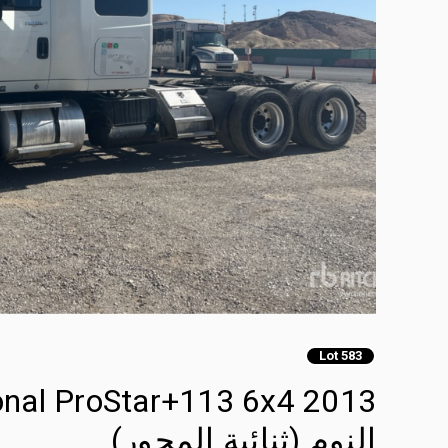
Lot 583
النوم (ثنائية المحور)