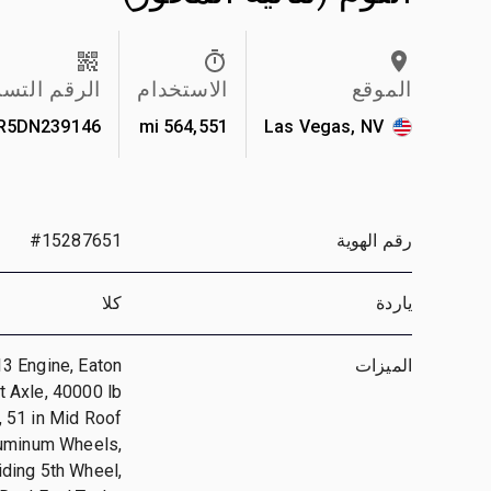
الموقع
الاستخدام
الرقم التس
R5DN239146
564,551 mi
Las Vegas, NV
رقم الهوية
#15287651
ياردة
كلا
الميزات
13 Engine, Eaton
t Axle, 40000 lb
, 51 in Mid Roof
luminum Wheels,
iding 5th Wheel,