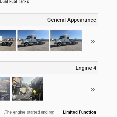
Dual Fuel Tanks
General Appearance
4 Engine
The engine started and ran.
Limited Function