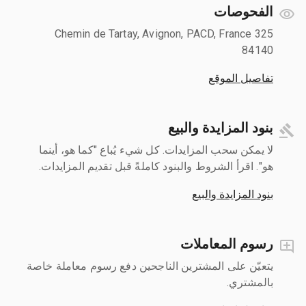
الفحوصات
325 Chemin de Tartay, Avignon, PACD, France
84140
تفاصيل الموقع
بنود المزايدة والبيع
لا يمكن سحب المزايدات. كل شيء يُباع "كما هو، أينما
هو". اقرأ الشروط والبنود كاملةً قبل تقديم المزايدات.
بنود المزايدة والبيع
رسوم المعاملات
يتعيّن على المشترين الناجحين دفع رسوم معاملة خاصة
بالمشتري.