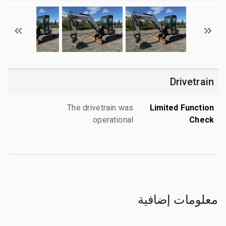
Drivetrain
The drivetrain was
Limited Function
operational.
Check
معلومات إضافية