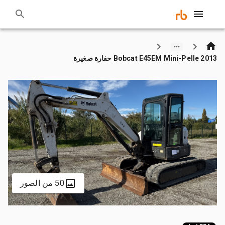
2013 Bobcat E45EM Mini-Pelle حفارة صغيرة
50 من الصور