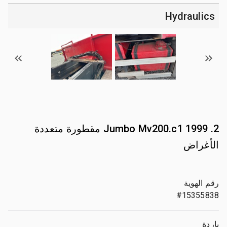
Hydraulics
2. 1999 Jumbo Mv200.c1 مقطورة متعددة
الأغراض
رقم الهوية
#15355838
ياردة