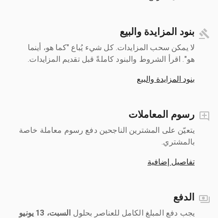
بنود المزايدة والبيع
لا يمكن سحب المزايدات. كل شيء يُباع "كما هو، أينما
هو". اقرأ الشروط والبنود كاملةً قبل تقديم المزايدات.
بنود المزايدة والبيع
رسوم المعاملات
يتعيّن على المشترين الناجحين دفع رسوم معاملة خاصة
بالمشتري.
تفاصيل إضافية
الدفع
يجب دفع المبلغ الكامل للعناصر بحلول ‎
السبت، 13 يونيو