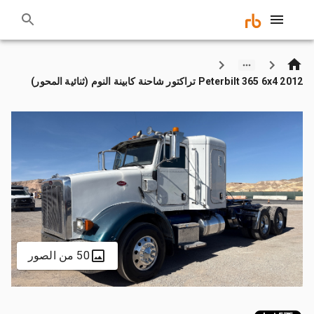
2012 Peterbilt 365 6x4 تراكتور شاحنة كابينة النوم (ثنائية المحور)
50 من الصور