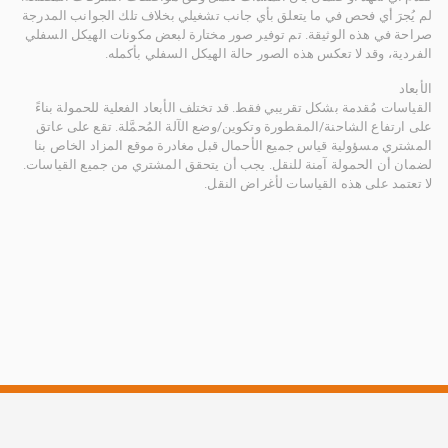
لم يُجرَ أي فحص في ما يتعلق بأي جانب تشغيلي بخلاف تلك الجوانب المدرجة
صراحة في هذه الوثيقة. تم توفير صور مختارة لبعض مكونات الهيكل السفلي
الفردية، وقد لا تعكس هذه الصور حالة الهيكل السفلي بأكمله.
الأبعاد
القياسات مُقدمة بشكل تقريبي فقط. قد تختلف الأبعاد الفعلية للحمولة بناءً
على ارتفاع الشاحنة/المقطورة وتكوين/وضع الآلة المُحمَّلة. تقع على عاتق
المشتري مسؤولية قياس جميع الأحمال قبل مغادرة موقع المزاد الخاص بنا
لضمان أن الحمولة آمنة للنقل. يجب أن يتحقق المشتري من جميع القياسات.
لا تعتمد على هذه القياسات لأغراض النقل.