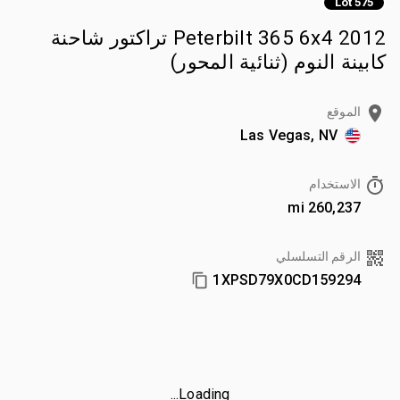
Lot 575
2012 Peterbilt 365 6x4 تراكتور شاحنة
كابينة النوم (ثنائية المحور)
الموقع
Las Vegas, NV
الاستخدام
260,237 mi
الرقم التسلسلي
1XPSD79X0CD159294
Loading...