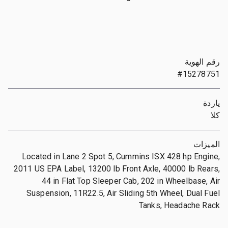
رقم الهوية
#15278751
ياردة
كلا
الميزات
Located in Lane 2 Spot 5, Cummins ISX 428 hp Engine,
2011 US EPA Label, 13200 lb Front Axle, 40000 lb Rears,
44 in Flat Top Sleeper Cab, 202 in Wheelbase, Air
Suspension, 11R22.5, Air Sliding 5th Wheel, Dual Fuel
Tanks, Headache Rack