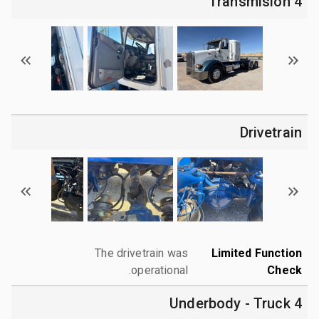
4 Transmision
Drivetrain
The drivetrain was
Limited Function
operational.
Check
4 Underbody - Truck