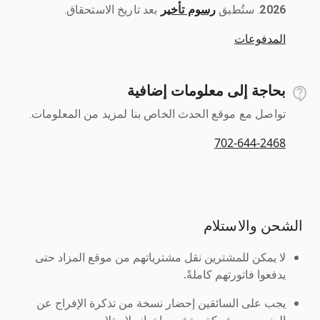
2026
رسوم تأخير
بعد تاريخ الاستحقاق.
المدفوعات
بحاجة إلى معلومات إضافية
تواصل مع موقع الحدث الخاص بنا لمزيد من المعلومات.
702-644-2468
الشحن والاستلام
لا يمكن للمشترين نقل مشترياتهم من موقع المزاد حتى
يدفعوا فاتورتهم كاملةً.
يجب على السائقين إحضار نسخة من تذكرة الإفراج عن
العنصر من شركة ريتشي وإخوانه لاستلامه.