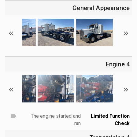
General Appearance
4 Engine
The engine started and
Limited Function
ran.
Check