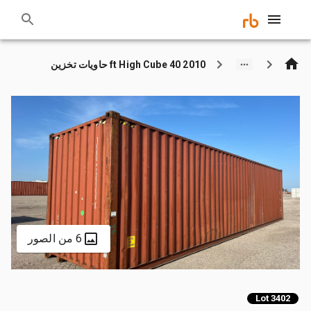
2010 40 ft High Cube حاويات تخزين
6 من الصور
Lot 3402