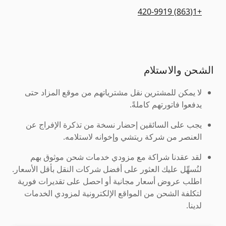
+1(863) 420-9919
الشحن والاستلام
لا يمكن للمشترين نقل مشترياتهم من موقع المزاد حتى
يدفعوا فاتورتهم كاملةً.
يجب على السائقين إحضار نسخة من تذكرة الإفراج عن
العنصر من شركة ريتشي وإخوانه لاستلامه.
لقد عقدنا شراكة مع مزودي خدمات شحن موثوق بهم
لنُسهِّل عليك العثور على أفضل شركات النقل بأقل الأسعار.
اطلب عروض أسعار مجانية أو احصل على تقديرات فورية
لتكلفة الشحن من المواقع الإلكترونية لمزودي الخدمات
لدينا.