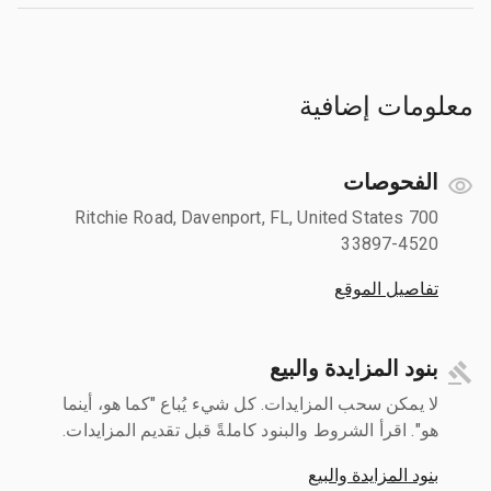
معلومات إضافية
الفحوصات
700 Ritchie Road, Davenport, FL, United States
33897-4520
تفاصيل الموقع
بنود المزايدة والبيع
لا يمكن سحب المزايدات. كل شيء يُباع "كما هو، أينما
هو". اقرأ الشروط والبنود كاملةً قبل تقديم المزايدات.
بنود المزايدة والبيع