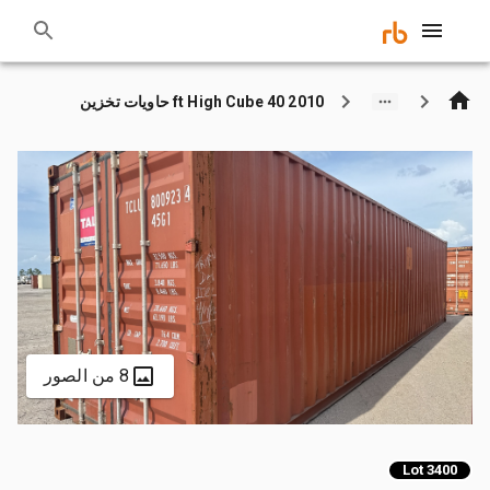
2010 40 ft High Cube حاويات تخزين
8 من الصور
Lot 3400