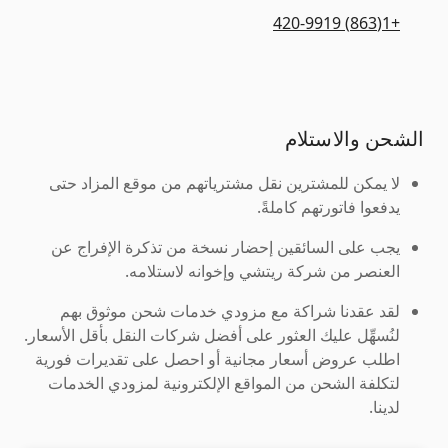
+1(863) 420-9919
الشحن والاستلام
لا يمكن للمشترين نقل مشترياتهم من موقع المزاد حتى
يدفعوا فاتورتهم كاملةً.
يجب على السائقين إحضار نسخة من تذكرة الإفراج عن
العنصر من شركة ريتشي وإخوانه لاستلامه.
لقد عقدنا شراكة مع مزودي خدمات شحن موثوق بهم
لنُسهِّل عليك العثور على أفضل شركات النقل بأقل الأسعار.
اطلب عروض أسعار مجانية أو احصل على تقديرات فورية
لتكلفة الشحن من المواقع الإلكترونية لمزودي الخدمات
لدينا.