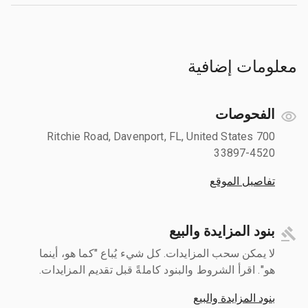
معلومات إضافية
الفحوصات
700 Ritchie Road, Davenport, FL, United States
33897-4520
تفاصيل الموقع
بنود المزايدة والبيع
لا يمكن سحب المزايدات. كل شيء يُباع "كما هو، أينما
هو". اقرأ الشروط والبنود كاملةً قبل تقديم المزايدات.
بنود المزايدة والبيع