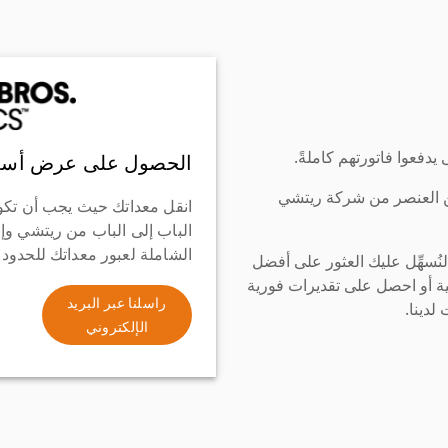
دفعوا فاتورتهم كاملةً.
الحصول على عرض أسع
ن العنصر من شركة ريتشي
انقل معداتك حيث يجب أن تكو
الباب إلى الباب من ريتشي وإ
الشاملة لعبور معداتك للحدود
سهِّل عليك العثور على أفضل
ة أو احصل على تقديرات فورية
راسلنا عبر البريد
لدينا.
الإلكتروني