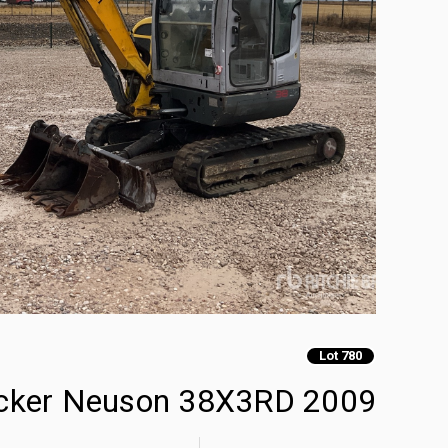
Lot 780
2009 Wacker Neuson 38X3RD حفارة صغيرة