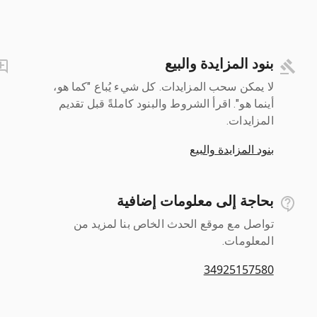
بنود المزايدة والبيع
لا يمكن سحب المزايدات. كل شيء يُباع "كما هو،
أينما هو". اقرأ الشروط والبنود كاملةً قبل تقديم
المزايدات.
بنود المزايدة والبيع
بحاجة إلى معلومات إضافية
تواصل مع موقع الحدث الخاص بنا لمزيد من
المعلومات.
34925157580