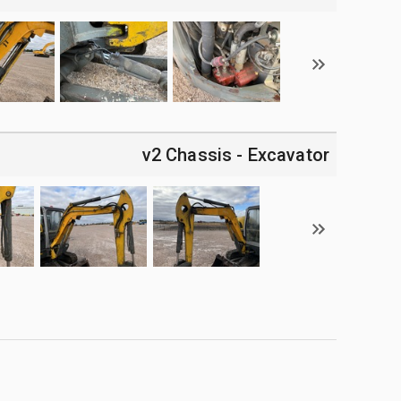
v2 Chassis - Excavator