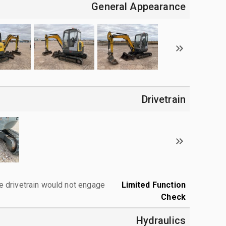
General Appearance
Drivetrain
e drivetrain would not engage.
Limited Function
Check
Hydraulics