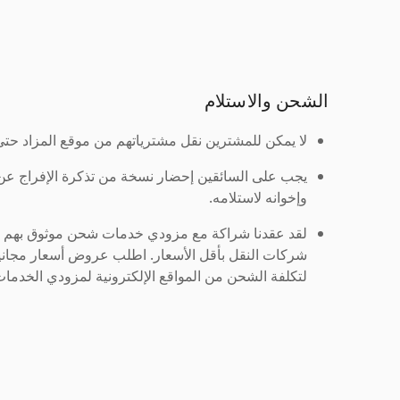
الشحن والاستلام
لا يمكن للمشترين نقل مشترياتهم من موقع المزاد حتى ي
يجب على السائقين إحضار نسخة من تذكرة الإفراج ع
وإخوانه لاستلامه.
لقد عقدنا شراكة مع مزودي خدمات شحن موثوق بهم لنُ
شركات النقل بأقل الأسعار. اطلب عروض أسعار مجاني
لتكلفة الشحن من المواقع الإلكترونية لمزودي الخدمات 