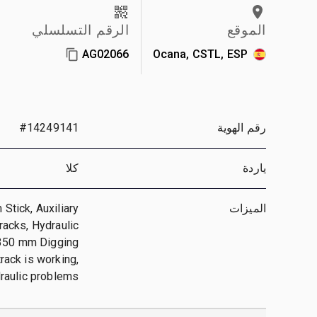
الموقع
الرقم التسلسلي
AG02066
Ocana, CSTL, ESP
رقم الهوية
#14249141
ياردة
كلا
الميزات
tick, Auxiliary
racks, Hydraulic
 350 mm Digging
rack is working,
raulic problems**